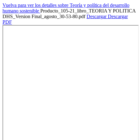
Vuelva para ver los detalles sobre Teoría y política del desarrollo
humano sostenible
Producto_105-21_libro_TEORIA Y POLITICA
DHS_Version Final_agosto_30-53-80.pdf
Descargar
Descargar
PDF