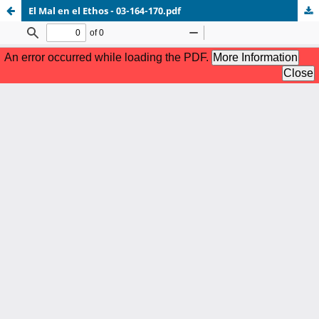
El Mal en el Ethos - 03-164-170.pdf