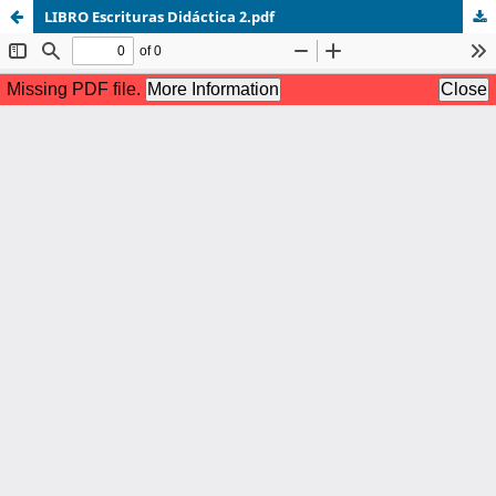
LIBRO Escrituras Didáctica 2.pdf