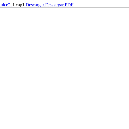
dulce”.
1.cap1
Descargar
Descargar PDF