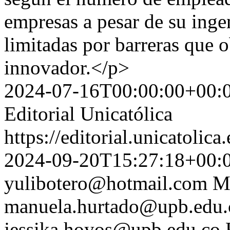
empresas a pesar de su ing
limitadas por barreras que o
innovador.</p>
2024-07-16T00:00:00+00:
Editorial Unicatólica
https://editorial.unicatoli
2024-09-20T15:27:18+00:
yulibotero@hotmail.com
M
manuela.hurtado@upb.edu.
jessika.hoyos@upb.edu.co