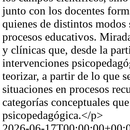
junto con los docentes for
quienes de distintos modos 
procesos educativos. Mirad
y clínicas que, desde la par
intervenciones psicopedagóg
teorizar, a partir de lo que
situaciones en procesos rec
categorías conceptuales qu
psicopedagógica.</p>
2026-06-17T00:00:00+00: