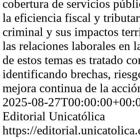
cobertura de servicios públi
la eficiencia fiscal y tributa
criminal y sus impactos terri
las relaciones laborales en 
de estos temas es tratado co
identificando brechas, riesg
mejora continua de la acci
2025-08-27T00:00:00+00:
Editorial Unicatólica
https://editorial.unicatoli