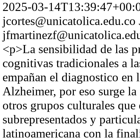
2025-03-14T13:39:47+00:
jcortes@unicatolica.edu.co
jfmartinezf@unicatolica.ed
<p>La sensibilidad de las p
cognitivas tradicionales a l
empañan el diagnostico en la
Alzheimer, por eso surge la
otros grupos culturales que 
subrepresentados y particul
latinoamericana con la final