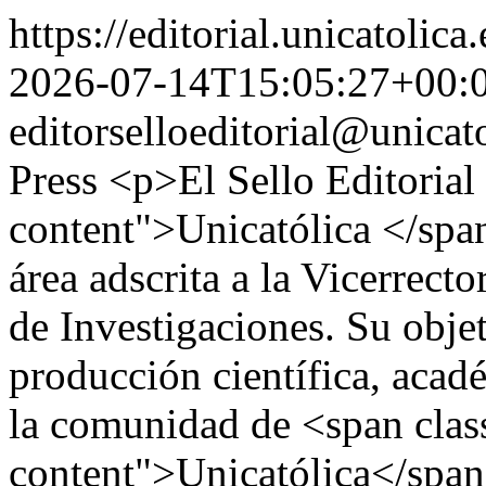
https://editorial.unicatolic
2026-07-14T15:05:27+00:
editorselloeditorial@unicat
Press
<p>El Sello Editorial
content">Unicatólica </span
área adscrita a la Vicerrect
de Investigaciones. Su objet
producción científica, acad
la comunidad de <span clas
content">Unicatólica</spa