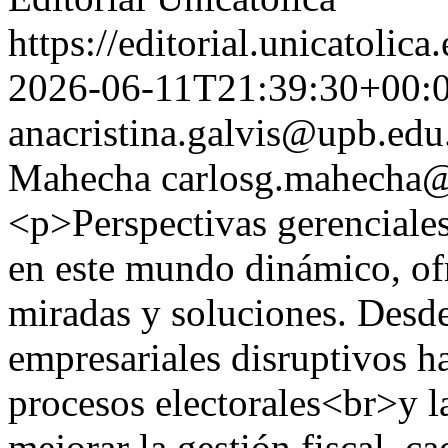
https://editorial.unicatoli
2026-06-11T21:39:30+00:
anacristina.galvis@upb.edu
Mahecha
carlosg.mahecha
<p>Perspectivas gerenciale
en este mundo dinámico, of
miradas y soluciones. Desd
empresariales disruptivos h
procesos electorales<br>y l
mejorar la gestión fiscal, c