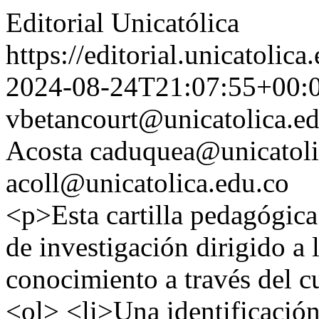
Editorial Unicatólica
https://editorial.unicatoli
2024-08-24T21:07:55+00:
vbetancourt@unicatolica.e
Acosta
caduquea@unicatoli
acoll@unicatolica.edu.co
<p>Esta cartilla pedagógica
de investigación dirigido a 
conocimiento a través del c
<ol> <li>Una identificación