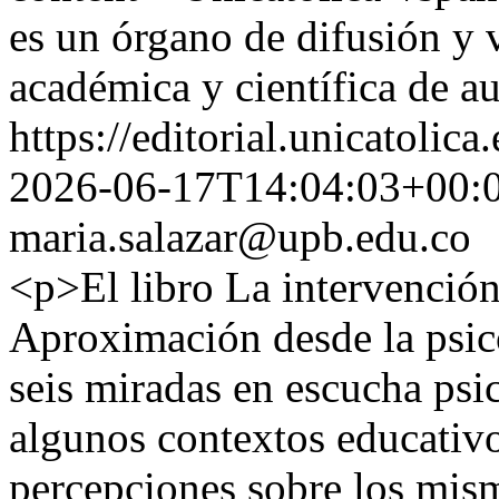
es un órgano de difusión y 
académica y científica de a
https://editorial.unicatoli
2026-06-17T14:04:03+00:
maria.salazar@upb.edu.co
<p>El libro La intervención
Aproximación desde la psi
seis miradas en escucha psi
algunos contextos educativ
percepciones sobre los mis