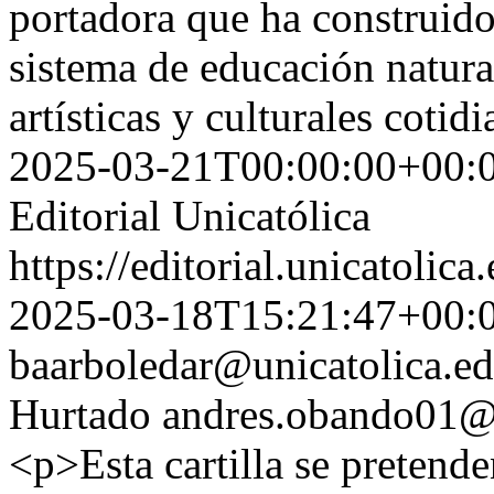
portadora que ha construid
sistema de educación natura
artísticas y culturales cotid
2025-03-21T00:00:00+00:
Editorial Unicatólica
https://editorial.unicatoli
2025-03-18T15:21:47+00:
baarboledar@unicatolica.ed
Hurtado
andres.obando01@u
<p>Esta cartilla se pretende