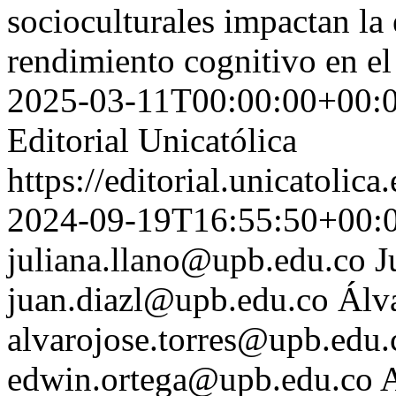
socioculturales impactan la
rendimiento cognitivo en e
2025-03-11T00:00:00+00:
Editorial Unicatólica
https://editorial.unicatoli
2024-09-19T16:55:50+00:
juliana.llano@upb.edu.co
J
juan.diazl@upb.edu.co
Álv
alvarojose.torres@upb.edu.
edwin.ortega@upb.edu.co
A