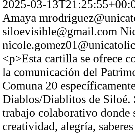
2025-03-13T21:25:55+00:
Amaya
mrodriguez@unicato
siloevisible@gmail.com
Ni
nicole.gomez01@unicatolic
<p>Esta cartilla se ofrece c
la comunicación del Patrimo
Comuna 20 específicamente 
Diablos/Diablitos de Siloé. 
trabajo colaborativo donde 
creatividad, alegría, sabere