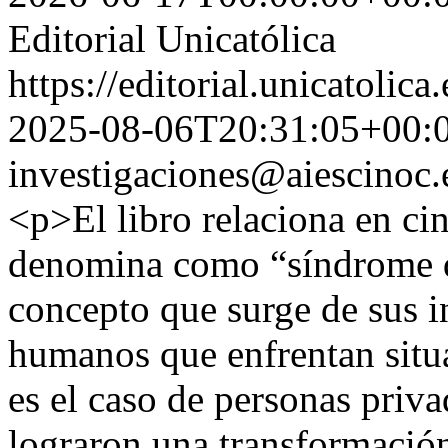
Editorial Unicatólica
https://editorial.unicatoli
2025-08-06T20:31:05+00:
investigaciones@aiescinoc.
<p>El libro relaciona en cin
denomina como “síndrome d
concepto que surge de sus i
humanos que enfrentan situa
es el caso de personas priva
lograron una transformación