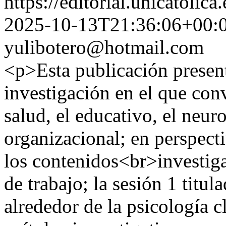
https://editorial.unicatoli
2025-10-13T21:36:06+00:
yulibotero@hotmail.com
<p>Esta publicación presen
investigación en el que con
salud, el educativo, el neuro
organizacional; en perspecti
los contenidos<br>investiga
de trabajo; la sesión 1 titu
alrededor de la psicología cl