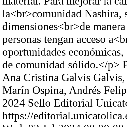
material. Para mejorar la ca
la<br>comunidad Nashira, s
dimensiones<br>de manera i
personas tengan acceso a<br
oportunidades económicas, 
de comunidad sólido.</p>
Ana Cristina Galvis Galvis,
Marín Ospina, Andrés Felip
2024 Sello Editorial Unicat
https://editorial.unicatoli