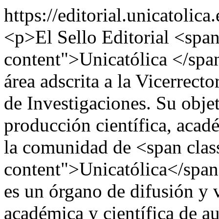
https://editorial.unicatolic
<p>El Sello Editorial <span
content">Unicatólica </span
área adscrita a la Vicerrect
de Investigaciones. Su objet
producción científica, acad
la comunidad de <span clas
content">Unicatólica</spa
es un órgano de difusión y 
académica y científica de a