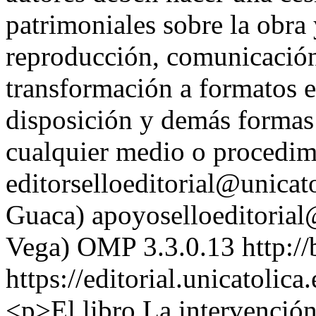
patrimoniales sobre la obra y
reproducción, comunicación 
transformación a formatos e
disposición y demás formas 
cualquier medio o procedim
editorselloeditorial@unicat
Guaca)
apoyoselloeditorial
Vega)
OMP 3.3.0.13
http:/
https://editorial.unicatoli
<p>El libro La intervención