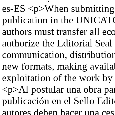
es-ES
<p>When submitting 
publication in the UNICATÓ
authors must transfer all e
authorize the Editorial Seal
communication, distribution
new formats, making availa
exploitation of the work by
<p>Al postular una obra par
publicación en el Sello Ed
autores deben hacer una ces