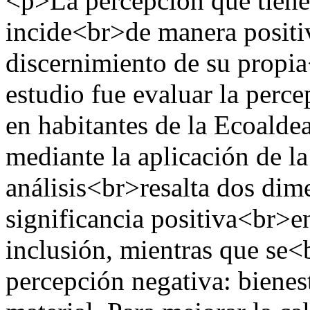
<p>La percepción que tiene
incide<br>de manera positiv
discernimiento de su propia
estudio fue evaluar la perc
en habitantes de la Ecoald
mediante la aplicación de 
análisis<br>resalta dos di
significancia positiva<br>e
inclusión, mientras que se
percepción negativa: bienest