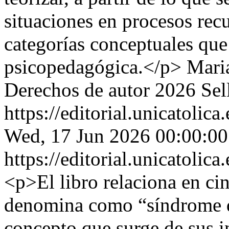
situaciones en procesos rec
categorías conceptuales qu
psicopedagógica.</p>
Mari
Derechos de autor 2026 Sell
https://editorial.unicatoli
Wed, 17 Jun 2026 00:00:0
https://editorial.unicatoli
<p>El libro relaciona en cin
denomina como “síndrome d
concepto que surge de sus i