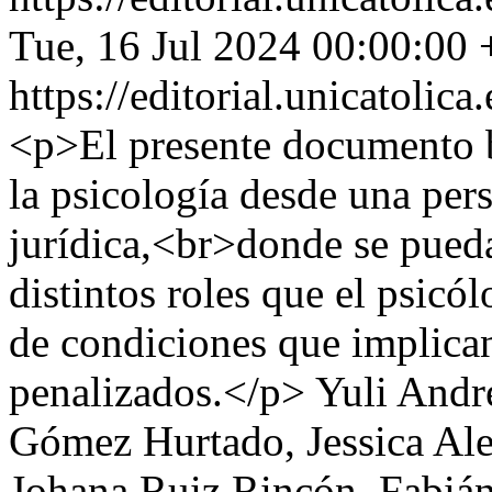
Tue, 16 Jul 2024 00:00:00
https://editorial.unicatoli
<p>El presente documento b
la psicología desde una per
jurídica,<br>donde se pueda
distintos roles que el psicó
de condiciones que implican
penalizados.</p>
Yuli Andr
Gómez Hurtado, Jessica Ale
Johana Ruiz Rincón, Fabián