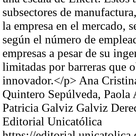
subsectores de manufactura,
la empresa en el mercado, s
según el número de emplead
empresas a pesar de su ing
limitadas por barreras que o
innovador.</p>
Ana Cristina
Quintero Sepúlveda, Paola 
Patricia Galviz Galviz
Dere
Editorial Unicatólica
https://editorial.unicatoli