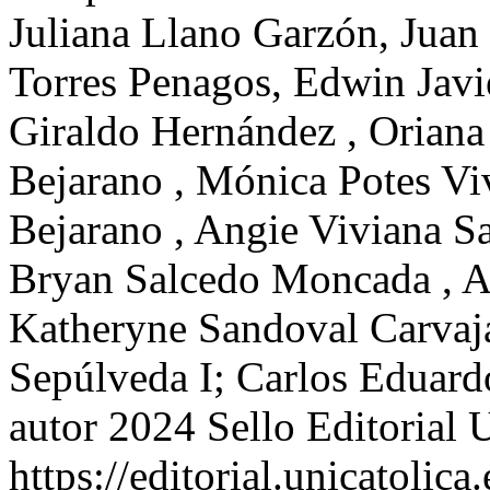
Juliana Llano Garzón, Juan
Torres Penagos, Edwin Javi
Giraldo Hernández , Orian
Bejarano , Mónica Potes Viv
Bejarano , Angie Viviana Sa
Bryan Salcedo Moncada , An
Katheryne Sandoval Carvajal
Sepúlveda I; Carlos Eduar
autor 2024 Sello Editorial 
https://editorial.unicatoli