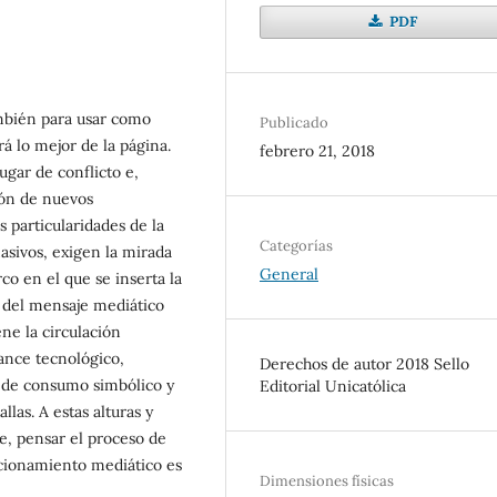
PDF
ambién para usar como
Publicado
á lo mejor de la página.
febrero 21, 2018
ugar de conflicto e,
ión de nuevos
 particularidades de la
Categorías
masivos, exigen la mirada
General
co en el que se inserta la
s del mensaje mediático
ene la circulación
ance tecnológico,
Derechos de autor 2018 Sello
s de consumo simbólico y
Editorial Unicatólica
las. A estas alturas y
e, pensar el proceso de
icionamiento mediático es
Dimensiones físicas