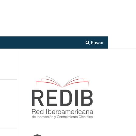
Registrarse
Entrar
Buscar