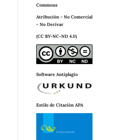
Commons
Atribución - No Comercial
- No Derivar
(CC BY-NC-ND 4.0)
Software Antiplagio
Estilo de Citaciòn APA