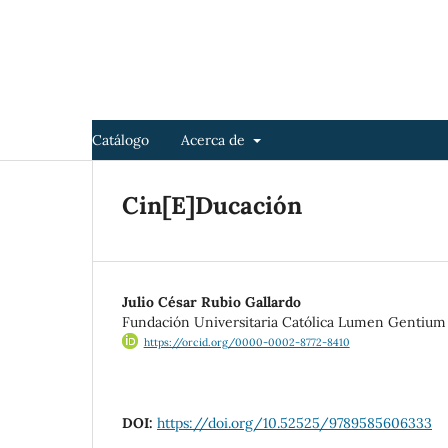
Catálogo
Acerca de
Cin[E]Ducación
Julio César Rubio Gallardo
Fundación Universitaria Católica Lumen Gentium
https://orcid.org/0000-0002-8772-8410
DOI:
https://doi.org/10.52525/9789585606333