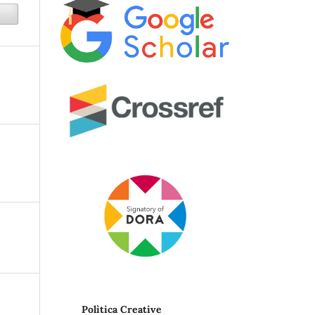
Polìtica Creative