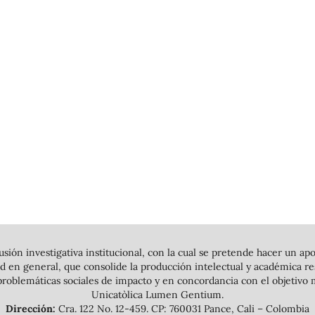
usión investigativa institucional, con la cual se pretende hacer un apo
 en general, que consolide la producción intelectual y académica resu
roblemáticas sociales de impacto y en concordancia con el objetivo m
Unicatòlica Lumen Gentium.
Dirección:
Cra. 122 No. 12-459. CP: 760031 Pance, Cali – Colombia