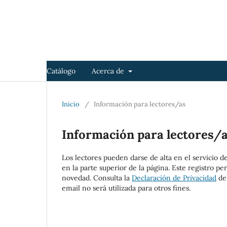
Catálogo
Acerca de
Inicio
/
Información para lectores/as
Información para lectores/
Los lectores pueden darse de alta en el servicio de
en la parte superior de la página. Este registro pe
novedad. Consulta la
Declaración de Privacidad
de 
email no será utilizada para otros fines.