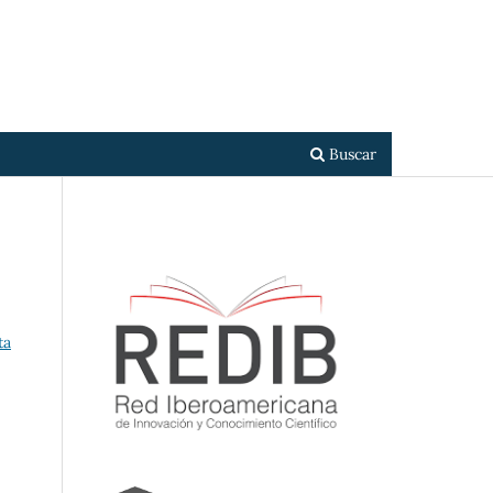
Registrarse
Entrar
Buscar
ta