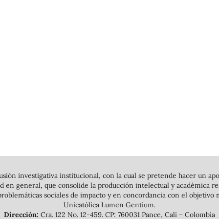
usión investigativa institucional, con la cual se pretende hacer un apo
 en general, que consolide la producción intelectual y académica resu
roblemáticas sociales de impacto y en concordancia con el objetivo m
Unicatòlica Lumen Gentium.
Dirección:
Cra. 122 No. 12-459. CP: 760031 Pance, Cali – Colombia