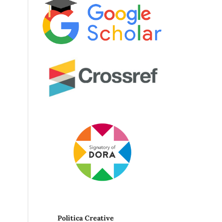
Polìtica Creative