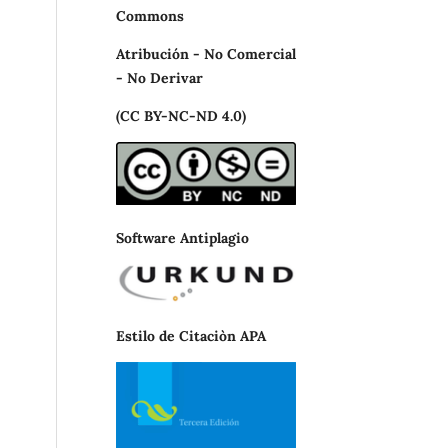
Commons
Atribución - No Comercial
- No Derivar
(CC BY-NC-ND 4.0)
Software Antiplagio
Estilo de Citaciòn APA