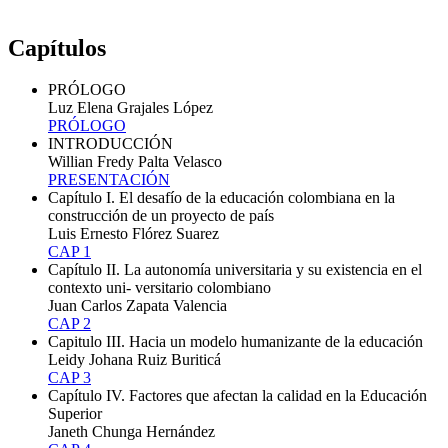
Capítulos
PRÓLOGO
Luz Elena Grajales López
PRÓLOGO
INTRODUCCIÓN
Willian Fredy Palta Velasco
PRESENTACIÓN
Capítulo I. El desafío de la educación colombiana en la
construcción de un proyecto de país
Luis Ernesto Flórez Suarez
CAP 1
Capítulo II. La autonomía universitaria y su existencia en el
contexto uni- versitario colombiano
Juan Carlos Zapata Valencia
CAP 2
Capitulo III. Hacia un modelo humanizante de la educación
Leidy Johana Ruiz Buriticá
CAP 3
Capítulo IV. Factores que afectan la calidad en la Educación
Superior
Janeth Chunga Hernández