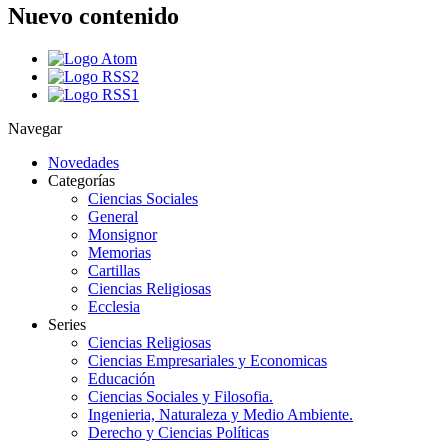
Nuevo contenido
Navegar
Novedades
Categorías
Ciencias Sociales
General
Monsignor
Memorias
Cartillas
Ciencias Religiosas
Ecclesia
Series
Ciencias Religiosas
Ciencias Empresariales y Economicas
Educación
Ciencias Sociales y Filosofia.
Ingenieria, Naturaleza y Medio Ambiente.
Derecho y Ciencias Políticas