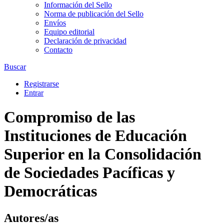
Información del Sello
Norma de publicación del Sello
Envíos
Equipo editorial
Declaración de privacidad
Contacto
Buscar
Registrarse
Entrar
Compromiso de las
Instituciones de Educación
Superior en la Consolidación
de Sociedades Pacíficas y
Democráticas
Autores/as