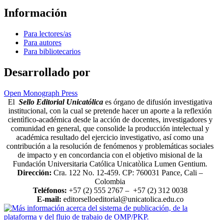
Información
Para lectores/as
Para autores
Para bibliotecarios
Desarrollado por
Open Monograph Press
El
Sello Editorial Unicatólica
es órgano de difusión investigativa
institucional, con la cual se pretende hacer un aporte a la reflexión
cientìfico-académica desde la acción de docentes, investigadores y
comunidad en general, que consolide la producción intelectual y
académica resultado del ejercicio investigativo, así como una
contribución a la resolución de fenómenos y problemáticas sociales
de impacto y en concordancia con el objetivo misional de la
Fundación Universitaria Católica Unicatòlica Lumen Gentium.
Dirección:
Cra. 122 No. 12-459. CP: 760031 Pance, Cali –
Colombia
Teléfonos:
+57 (2) 555 2767 – +57 (2) 312 0038
E-mail:
editorselloeditorial@unicatolica.edu.co