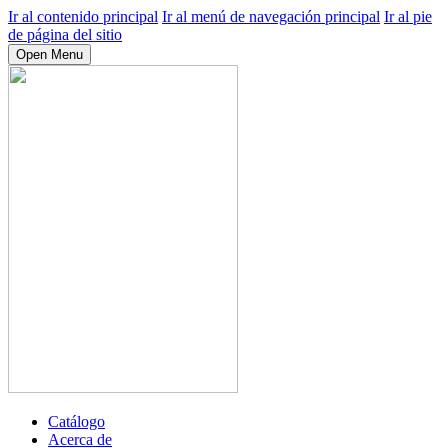
Ir al contenido principal
Ir al menú de navegación principal
Ir al pie
de página del sitio
Open Menu
Catálogo
Acerca de