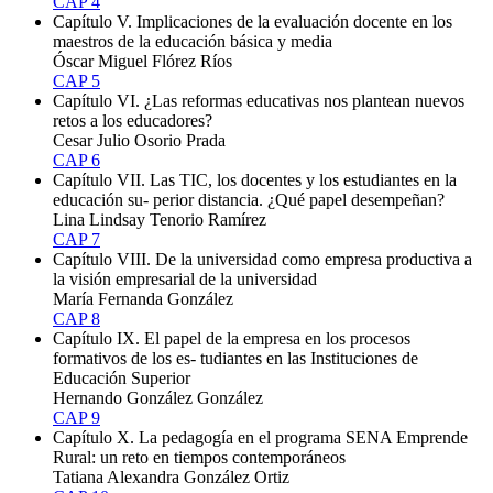
CAP 4
Capítulo V. Implicaciones de la evaluación docente en los
maestros de la educación básica y media
Óscar Miguel Flórez Ríos
CAP 5
Capítulo VI. ¿Las reformas educativas nos plantean nuevos
retos a los educadores?
Cesar Julio Osorio Prada
CAP 6
Capítulo VII. Las TIC, los docentes y los estudiantes en la
educación su- perior distancia. ¿Qué papel desempeñan?
Lina Lindsay Tenorio Ramírez
CAP 7
Capítulo VIII. De la universidad como empresa productiva a
la visión empresarial de la universidad
María Fernanda González
CAP 8
Capítulo IX. El papel de la empresa en los procesos
formativos de los es- tudiantes en las Instituciones de
Educación Superior
Hernando González González
CAP 9
Capítulo X. La pedagogía en el programa SENA Emprende
Rural: un reto en tiempos contemporáneos
Tatiana Alexandra González Ortiz