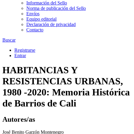
Información del Sello
Norma de publicación del Sello
Envíos
Equipo editorial
Declaración de privacidad
Contacto
Buscar
Registrarse
Entrar
HABITANCIAS Y
RESISTENCIAS URBANAS,
1980 -2020: Memoria Histórica
de Barrios de Cali
Autores/as
José Benito Garzón Montenegro