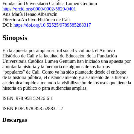
Fundación Universitaria Católica Lumen Gentium
https://orcid.org/0000-0002-5629-0401
Ana María Henao Albarracín
Directora Archivo Histórico de Cali
DOI:
https://doi.org/10.52525/9789585288317
Sinopsis
En la apuesta por ampliar su rol social y cultural, el Archivo
Histórico de Cali y la facultad de Educación de la Fundación
Universitaria Católica Lumen Gentium han iniciado una apuesta por
abordar la historia y la memoria de algunos de los barrios
“populares” de Cali. Como ya ha sido planteado desde el enfoque
de la historia pública, el distanciamiento y aislamiento de la historia
académica impide a menudo la visibilización de los usos que tiene la
historia en público o para audiencias amplias.
ISBN: 978-958-52426-6-1
ISBN PDF: 978-958-52883-1-7
Descargas