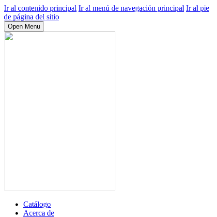
Ir al contenido principal
Ir al menú de navegación principal
Ir al pie
de página del sitio
Open Menu
Catálogo
Acerca de