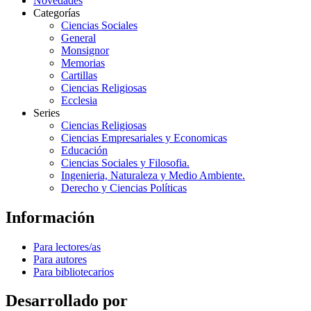
Novedades
Categorías
Ciencias Sociales
General
Monsignor
Memorias
Cartillas
Ciencias Religiosas
Ecclesia
Series
Ciencias Religiosas
Ciencias Empresariales y Economicas
Educación
Ciencias Sociales y Filosofia.
Ingenieria, Naturaleza y Medio Ambiente.
Derecho y Ciencias Políticas
Información
Para lectores/as
Para autores
Para bibliotecarios
Desarrollado por