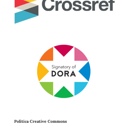
Polìtica Creative Commons