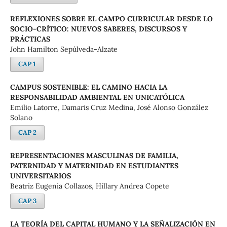
REFLEXIONES SOBRE EL CAMPO CURRICULAR DESDE LO
SOCIO-CRÍTICO: NUEVOS SABERES, DISCURSOS Y
PRÁCTICAS
John Hamilton Sepúlveda-Alzate
CAP 1
CAMPUS SOSTENIBLE: EL CAMINO HACIA LA
RESPONSABILIDAD AMBIENTAL EN UNICATÓLICA
Emilio Latorre, Damaris Cruz Medina, José Alonso González
Solano
CAP 2
REPRESENTACIONES MASCULINAS DE FAMILIA,
PATERNIDAD Y MATERNIDAD EN ESTUDIANTES
UNIVERSITARIOS
Beatriz Eugenia Collazos, Hillary Andrea Copete
CAP 3
LA TEORÍA DEL CAPITAL HUMANO Y LA SEÑALIZACIÓN EN