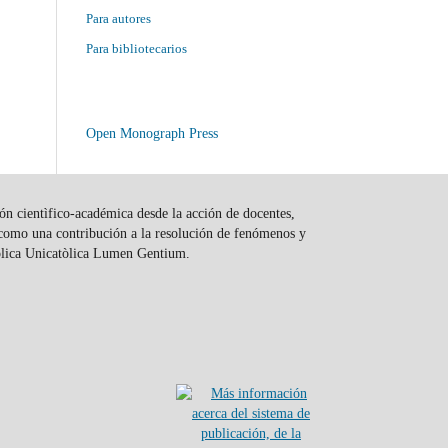
Para autores
Para bibliotecarios
Open Monograph Press
xión cientìfico-académica desde la acción de docentes,
í como una contribución a la resolución de fenómenos y
tólica Unicatòlica Lumen Gentium.