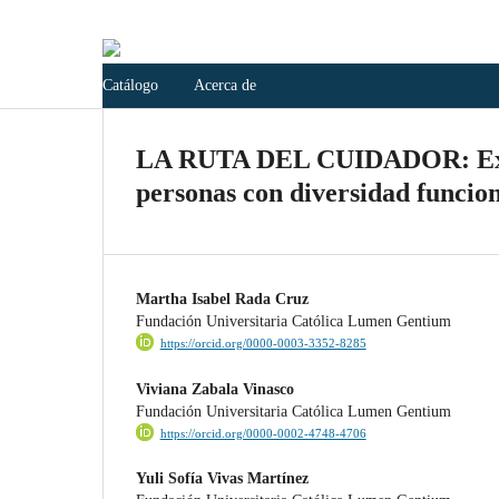
Catálogo
Acerca de
LA RUTA DEL CUIDADOR: Explor
personas con diversidad funciona
Martha Isabel Rada Cruz
Fundación Universitaria Católica Lumen Gentium
https://orcid.org/0000-0003-3352-8285
Viviana Zabala Vinasco
Fundación Universitaria Católica Lumen Gentium
https://orcid.org/0000-0002-4748-4706
Yuli Sofía Vivas Martínez