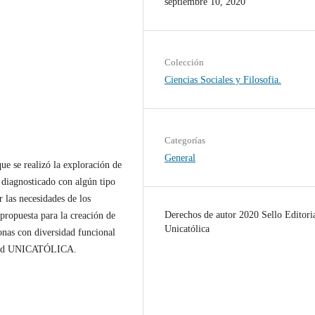
septiembre 10, 2020
Colección
Ciencias Sociales y Filosofia.
Categorías
General
ue se realizó la exploración de
 diagnosticado con algún tipo
r las necesidades de los
Derechos de autor 2020 Sello Editori
 propuesta para la creación de
Unicatólica
onas con diversidad funcional
nidad UNICATÓLICA.