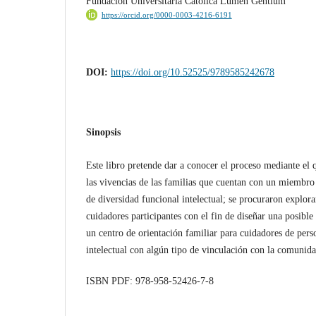
Fundación Universitaria Católica Lumen Gentium
https://orcid.org/0000-0003-4216-6191
DOI:
https://doi.org/10.52525/9789585242678
Sinopsis
Este libro pretende dar a conocer el proceso mediante el q
las vivencias de las familias que cuentan con un miembro
de diversidad funcional intelectual; se procuraron explora
cuidadores participantes con el fin de diseñar una posible
un centro de orientación familiar para cuidadores de pers
intelectual con algún tipo de vinculación con la comu
ISBN PDF: 978-958-52426-7-8