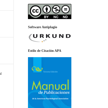
Software Antiplagio
Estilo de Citaciòn APA
al