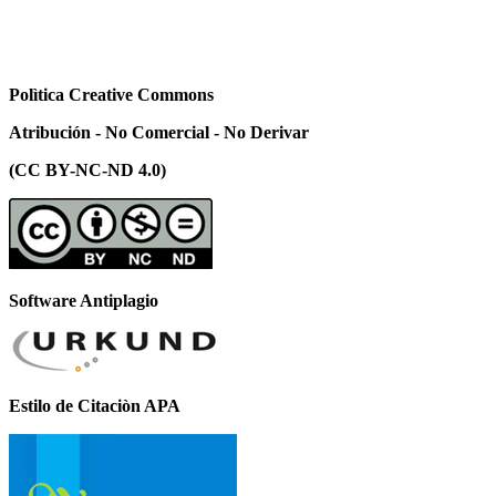
Polìtica Creative Commons
Atribución - No Comercial - No Derivar
(CC BY-NC-ND 4.0)
Software Antiplagio
Estilo de Citaciòn APA