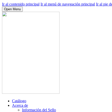
Ir al contenido principal
Ir al menú de navegación principal
Ir al pie d
Open Menu
Catálogo
Acerca de
Información del Sello