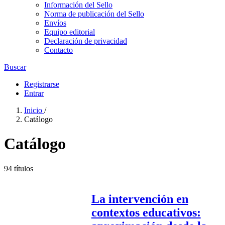
Información del Sello
Norma de publicación del Sello
Envíos
Equipo editorial
Declaración de privacidad
Contacto
Buscar
Registrarse
Entrar
Inicio
/
Catálogo
Catálogo
94 títulos
La intervención en
contextos educativos: