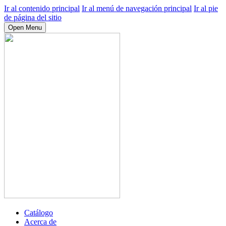
Ir al contenido principal
Ir al menú de navegación principal
Ir al pie
de página del sitio
Open Menu
Catálogo
Acerca de