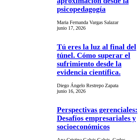
aproximación desde la
psicopedagogía
Maria Fernanda Vargas Salazar
junio 17, 2026
Tú eres la luz al final del
túnel. Cómo superar el
sufrimiento desde la
evidencia científica.
Diego Ángelo Restrepo Zapata
junio 16, 2026
Perspectivas gerenciales:
Desafíos empresariales y
socioeconómicos
Ana Cristina Galvis Galvis, Carlos