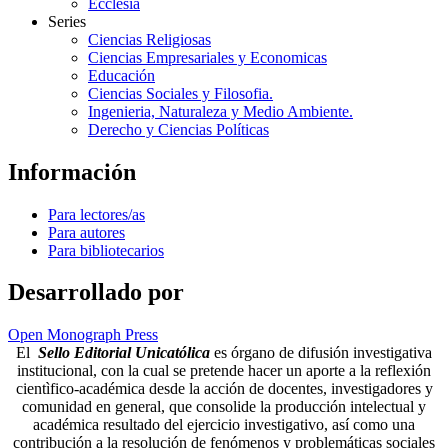
Ecclesia
Series
Ciencias Religiosas
Ciencias Empresariales y Economicas
Educación
Ciencias Sociales y Filosofia.
Ingenieria, Naturaleza y Medio Ambiente.
Derecho y Ciencias Políticas
Información
Para lectores/as
Para autores
Para bibliotecarios
Desarrollado por
Open Monograph Press
El
Sello Editorial Unicatólica
es órgano de difusión investigativa
institucional, con la cual se pretende hacer un aporte a la reflexión
cientìfico-académica desde la acción de docentes, investigadores y
comunidad en general, que consolide la producción intelectual y
académica resultado del ejercicio investigativo, así como una
contribución a la resolución de fenómenos y problemáticas sociales