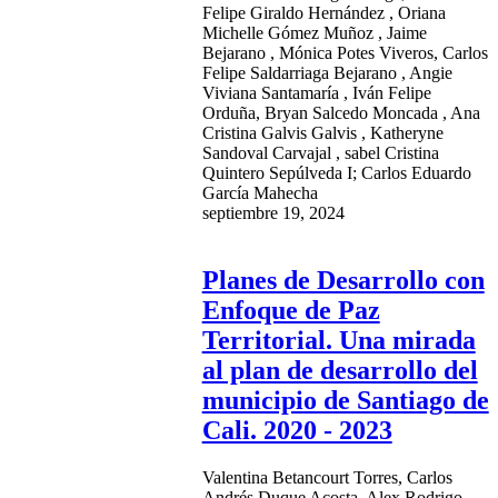
Felipe Giraldo Hernández , Oriana
Michelle Gómez Muñoz , Jaime
Bejarano , Mónica Potes Viveros, Carlos
Felipe Saldarriaga Bejarano , Angie
Viviana Santamaría , Iván Felipe
Orduña, Bryan Salcedo Moncada , Ana
Cristina Galvis Galvis , Katheryne
Sandoval Carvajal , sabel Cristina
Quintero Sepúlveda I; Carlos Eduardo
García Mahecha
septiembre 19, 2024
Planes de Desarrollo con
Enfoque de Paz
Territorial. Una mirada
al plan de desarrollo del
municipio de Santiago de
Cali. 2020 - 2023
Valentina Betancourt Torres, Carlos
Andrés Duque Acosta, Alex Rodrigo