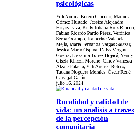
psicológicas
Yuli Andrea Botero Caicedo; Manuela
Gómez Hurtado, Jessica Alejandra
Hoyos Isaza, Kelly Johana Ruiz Rincón,
Fabián Ricardo Pardo Pérez, Verónica
Serna Ocampo, Katherine Valencia
Mejía, Maria Fernanda Vargas Salazar,
Jessica Marín Ospina, Dalys Vergara
Guerra, Deyanira Torres Bojacá, Yenny
Gisela Rincón Moreno, Cindy Vanessa
Alzate Palacio, Yuli Andrea Botero,
Tatiana Noguera Morales, Óscar René
Carvajal Galán
julio 16, 2024
Ruralidad y calidad de
vida: un análisis a través
de la percepción
comunitaria