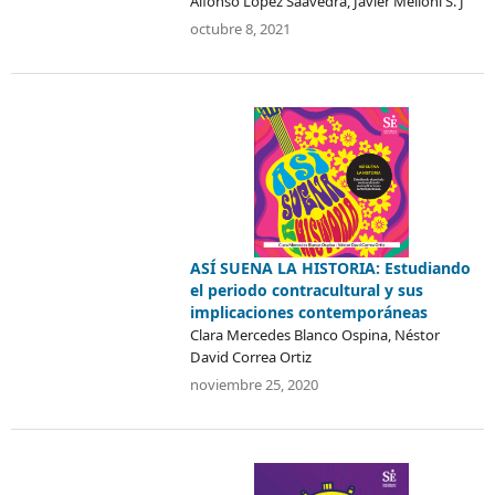
Alfonso López Saavedra, Javier Melloni S. J
octubre 8, 2021
ASÍ SUENA LA HISTORIA: Estudiando
el periodo contracultural y sus
implicaciones contemporáneas
Clara Mercedes Blanco Ospina, Néstor
David Correa Ortiz
noviembre 25, 2020