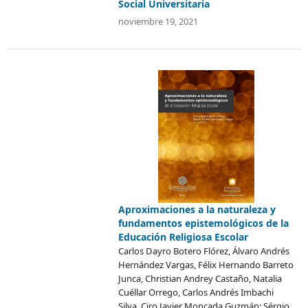
Social Universitaria
noviembre 19, 2021
Aproximaciones a la naturaleza y
fundamentos epistemológicos de la
Educación Religiosa Escolar
Carlos Dayro Botero Flórez, Álvaro Andrés
Hernández Vargas, Félix Hernando Barreto
Junca, Christian Andrey Castaño, Natalia
Cuéllar Orrego, Carlos Andrés Imbachi
Silva, Ciro Javier Moncada Guzmán; Sérgio