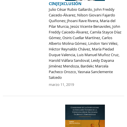
CIN[E]XCLUSIÓN
Julio César Rubio Gallardo, John Freddy
Caicedo-Álvarez, Nilson Giovani Fajardo
Quiñones; Jhoani Rave Rivera, Maria del
Pilar Murcia, Jesús Vicente Benavides, John
Freddy Caicedo-Álvarez, Camila Stayce Díaz
Gómez, Osiris Cuellar Martínez, Carlos
Alberto Molina Gómez, Lindon Yani Vélez,
Héctor Reynaldo Chávez, María Piedad
Duque Valencia, Luis Manuel Muñoz Cruz,
Harold Viáfara Sandoval, Leidy Dayana
Jiménez Mendoza, Bardekc Marcela
Pacheco Orozco, Yasnaia Sanclemente
Salcedo
marzo 11, 2019