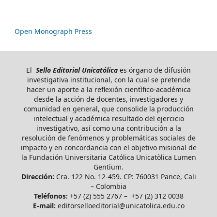
Open Monograph Press
El
Sello Editorial Unicatólica
es órgano de difusión
investigativa institucional, con la cual se pretende
hacer un aporte a la reflexión cientìfico-académica
desde la acción de docentes, investigadores y
comunidad en general, que consolide la producción
intelectual y académica resultado del ejercicio
investigativo, así como una contribución a la
resolución de fenómenos y problemáticas sociales de
impacto y en concordancia con el objetivo misional de
la Fundación Universitaria Católica Unicatòlica Lumen
Gentium.
Dirección:
Cra. 122 No. 12-459. CP: 760031 Pance, Cali
– Colombia
Teléfonos:
+57 (2) 555 2767 – +57 (2) 312 0038
E-mail:
editorselloeditorial@unicatolica.edu.co