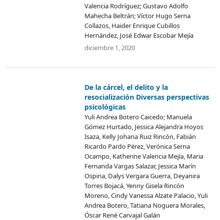
Valencia Rodríguez; Gustavo Adolfo
Mahecha Beltrán; Víctor Hugo Serna
Collazos, Haider Enrique Cubillos
Hernández, José Edwar Escobar Mejía
diciembre 1, 2020
De la cárcel, el delito y la
resocialización Diversas perspectivas
psicológicas
Yuli Andrea Botero Caicedo; Manuela
Gómez Hurtado, Jessica Alejandra Hoyos
Isaza, Kelly Johana Ruiz Rincón, Fabián
Ricardo Pardo Pérez, Verónica Serna
Ocampo, Katherine Valencia Mejía, Maria
Fernanda Vargas Salazar, Jessica Marín
Ospina, Dalys Vergara Guerra, Deyanira
Torres Bojacá, Yenny Gisela Rincón
Moreno, Cindy Vanessa Alzate Palacio, Yuli
Andrea Botero, Tatiana Noguera Morales,
Óscar René Carvajal Galán