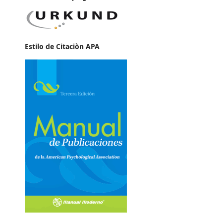
Estilo de Citaciòn APA