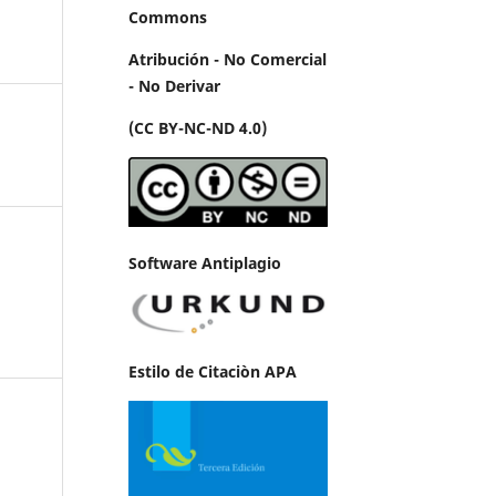
Commons
Atribución - No Comercial
- No Derivar
(CC BY-NC-ND 4.0)
Software Antiplagio
Estilo de Citaciòn APA