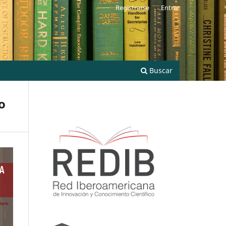
Registrarse
Entrar
Buscar
o