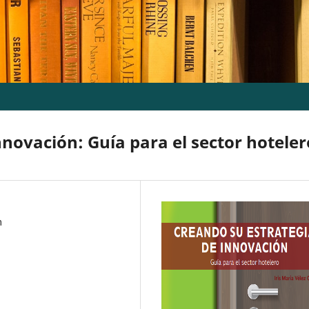
nnovación: Guía para el sector hoteler
m