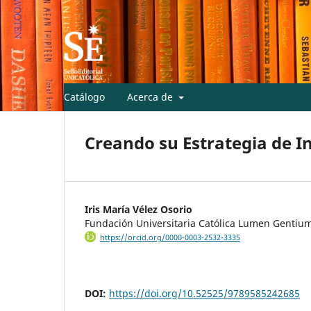
Catálogo
Acerca de
Creando su Estrategia de I
Iris María Vélez Osorio
Fundación Universitaria Católica Lumen Gentiu
https://orcid.org/0000-0003-2532-3335
DOI:
https://doi.org/10.52525/9789585242685