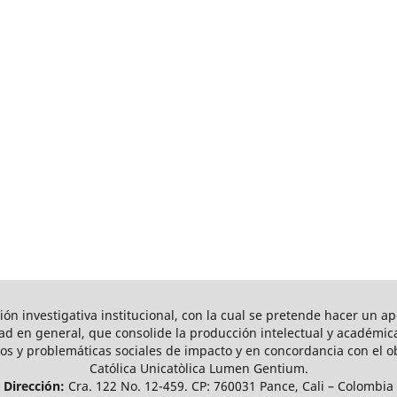
ón investigativa institucional, con la cual se pretende hacer un ap
 en general, que consolide la producción intelectual y académica 
s y problemáticas sociales de impacto y en concordancia con el ob
Católica Unicatòlica Lumen Gentium.
Dirección:
Cra. 122 No. 12-459. CP: 760031 Pance, Cali – Colombia