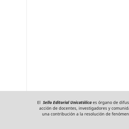
El
Sello Editorial Unicatólica
es órgano de difusi
acción de docentes, investigadores y comunidad
una contribución a la resolución de fenómeno