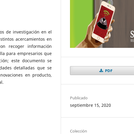
os de investigación en el
istintos acercamientos en
on recoger información
illa para empresarios que
ación; este documento se
dades detalladas que se
PDF
nnovaciones en producto,
l.
Publicado
septiembre 15, 2020
Colección