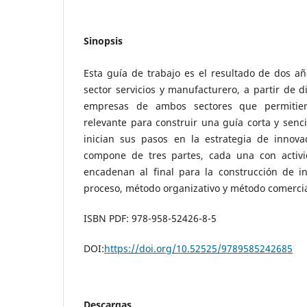
Sinopsis
Esta guía de trabajo es el resultado de dos añ
sector servicios y manufacturero, a partir de d
empresas de ambos sectores que permitier
relevante para construir una guía corta y senc
inician sus pasos en la estrategia de innov
compone de tres partes, cada una con activi
encadenan al final para la construcción de i
proceso, método organizativo y método comercia
ISBN PDF: 978-958-52426-8-5
DOI:
https://doi.org/10.52525/9789585242685
Descargas