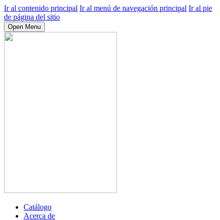
Ir al contenido principal
Ir al menú de navegación principal
Ir al pie
de página del sitio
Open Menu
Catálogo
Acerca de