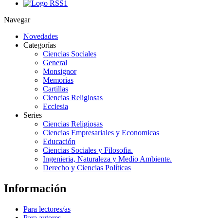
Navegar
Novedades
Categorías
Ciencias Sociales
General
Monsignor
Memorias
Cartillas
Ciencias Religiosas
Ecclesia
Series
Ciencias Religiosas
Ciencias Empresariales y Economicas
Educación
Ciencias Sociales y Filosofia.
Ingenieria, Naturaleza y Medio Ambiente.
Derecho y Ciencias Políticas
Información
Para lectores/as
Para autores