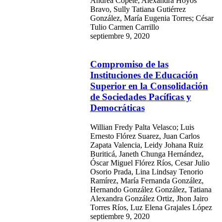
Andrea Copete, Alexandra Hoyos
Bravo, Sully Tatiana Gutiérrez
González, María Eugenia Torres; César
Tulio Carmen Carrillo
septiembre 9, 2020
Compromiso de las
Instituciones de Educación
Superior en la Consolidación
de Sociedades Pacíficas y
Democráticas
Willian Fredy Palta Velasco; Luis
Ernesto Flórez Suarez, Juan Carlos
Zapata Valencia, Leidy Johana Ruiz
Buriticá, Janeth Chunga Hernández,
Óscar Miguel Flórez Ríos, Cesar Julio
Osorio Prada, Lina Lindsay Tenorio
Ramírez, María Fernanda González,
Hernando González González, Tatiana
Alexandra González Ortiz, Jhon Jairo
Torres Ríos, Luz Elena Grajales López
septiembre 9, 2020