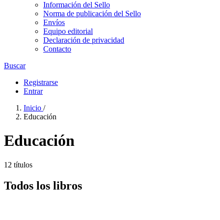
Información del Sello
Norma de publicación del Sello
Envíos
Equipo editorial
Declaración de privacidad
Contacto
Buscar
Registrarse
Entrar
Inicio
/
Educación
Educación
12 títulos
Todos los libros