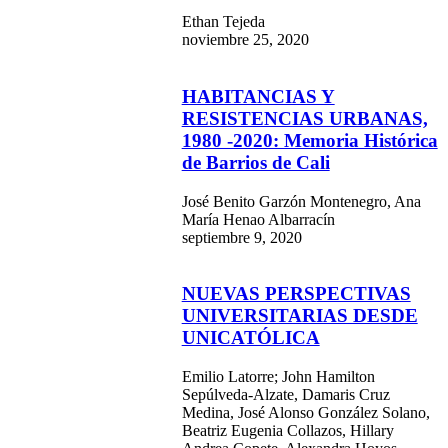
Ethan Tejeda
noviembre 25, 2020
HABITANCIAS Y
RESISTENCIAS URBANAS,
1980 -2020: Memoria Histórica
de Barrios de Cali
José Benito Garzón Montenegro, Ana
María Henao Albarracín
septiembre 9, 2020
NUEVAS PERSPECTIVAS
UNIVERSITARIAS DESDE
UNICATÓLICA
Emilio Latorre; John Hamilton
Sepúlveda-Alzate, Damaris Cruz
Medina, José Alonso González Solano,
Beatriz Eugenia Collazos, Hillary