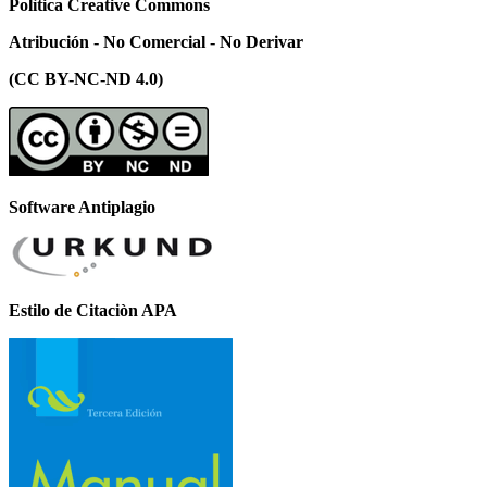
Polìtica Creative Commons
Atribución - No Comercial - No Derivar
(CC BY-NC-ND 4.0)
Software Antiplagio
Estilo de Citaciòn APA