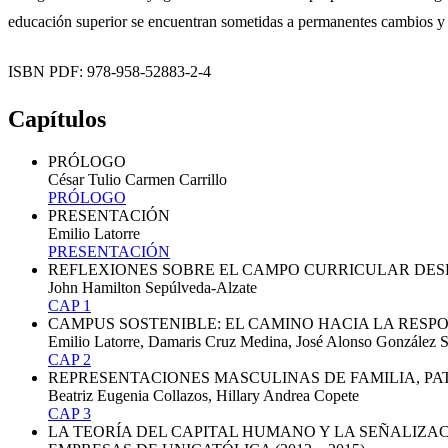
educación superior se encuentran sometidas a permanentes cambios y 
ISBN PDF: 978-958-52883-2-4
Capítulos
PRÓLOGO
César Tulio Carmen Carrillo
PRÓLOGO
PRESENTACIÓN
Emilio Latorre
PRESENTACIÓN
REFLEXIONES SOBRE EL CAMPO CURRICULAR DESD
John Hamilton Sepúlveda-Alzate
CAP 1
CAMPUS SOSTENIBLE: EL CAMINO HACIA LA RESP
Emilio Latorre, Damaris Cruz Medina, José Alonso González 
CAP 2
REPRESENTACIONES MASCULINAS DE FAMILIA, PA
Beatriz Eugenia Collazos, Hillary Andrea Copete
CAP 3
LA TEORÍA DEL CAPITAL HUMANO Y LA SEÑALIZA