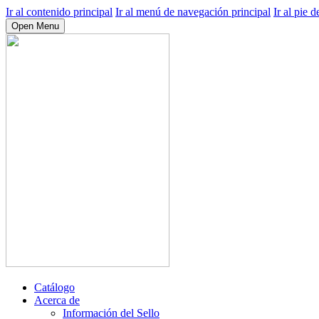
Ir al contenido principal
Ir al menú de navegación principal
Ir al pie d
Open Menu
Catálogo
Acerca de
Información del Sello