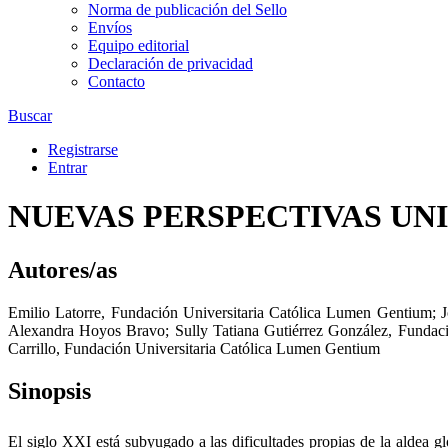
Norma de publicación del Sello
Envíos
Equipo editorial
Declaración de privacidad
Contacto
Buscar
Registrarse
Entrar
NUEVAS PERSPECTIVAS UN
Autores/as
Emilio Latorre
,
Fundación Universitaria Católica Lumen Gentium
;
J
Alexandra Hoyos Bravo
;
Sully Tatiana Gutiérrez González
,
Fundaci
Carrillo
,
Fundación Universitaria Católica Lumen Gentium
Sinopsis
El siglo XXI está subyugado a las dificultades propias de la aldea gl