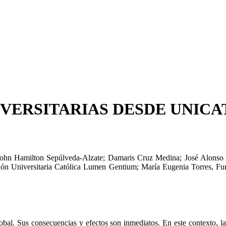
IVERSITARIAS DESDE UNIC
ohn Hamilton Sepúlveda-Alzate
;
Damaris Cruz Medina
;
José Alonso
ón Universitaria Católica Lumen Gentium
;
María Eugenia Torres
,
Fu
obal. Sus consecuencias y efectos son inmediatos. En este contexto, la