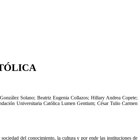
ATÓLICA
 González Solano
;
Beatriz Eugenia Collazos
;
Hillary Andrea Copete
;
ndación Universitaria Católica Lumen Gentium
;
César Tulio Carmen
 sociedad del conocimiento, la cultura y por ende las instituciones de