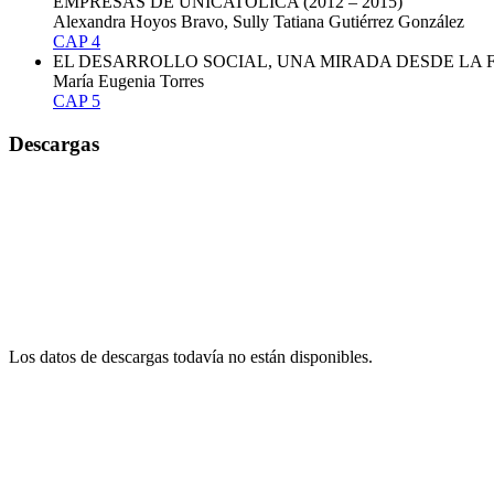
EMPRESAS DE UNICATÓLICA (2012 – 2015)
Alexandra Hoyos Bravo, Sully Tatiana Gutiérrez González
CAP 4
EL DESARROLLO SOCIAL, UNA MIRADA DESDE LA 
María Eugenia Torres
CAP 5
Descargas
Los datos de descargas todavía no están disponibles.