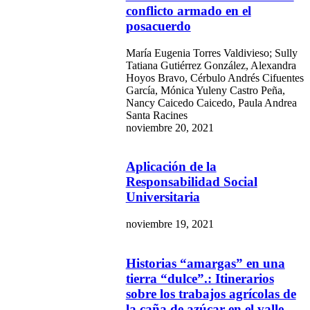
conflicto armado en el
posacuerdo
María Eugenia Torres Valdivieso; Sully
Tatiana Gutiérrez González, Alexandra
Hoyos Bravo, Cérbulo Andrés Cifuentes
García, Mónica Yuleny Castro Peña,
Nancy Caicedo Caicedo, Paula Andrea
Santa Racines
noviembre 20, 2021
Aplicación de la
Responsabilidad Social
Universitaria
noviembre 19, 2021
Historias “amargas” en una
tierra “dulce”.: Itinerarios
sobre los trabajos agrícolas de
la caña de azúcar en el valle