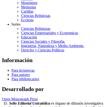
Monsignor
Memorias
Cartillas
Ciencias Religiosas
Ecclesia
Series
Ciencias Religiosas
Ciencias Empresariales y Economicas
Educación
Ciencias Sociales y Filosofia.
Ingenieria, Naturaleza y Medio Ambiente.
Derecho y Ciencias Políticas
Información
Para lectores/as
Para autores
Para bibliotecarios
Desarrollado por
Open Monograph Press
El
Sello Editorial Unicatólica
es órgano de difusión investigativa