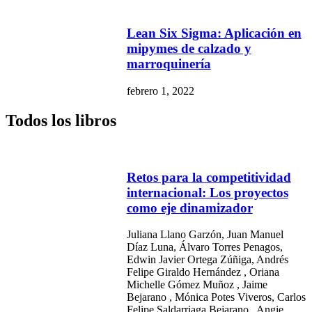
Lean Six Sigma: Aplicación en
mipymes de calzado y
marroquinería
febrero 1, 2022
Todos los libros
Retos para la competitividad
internacional: Los proyectos
como eje dinamizador
Juliana Llano Garzón, Juan Manuel
Díaz Luna, Álvaro Torres Penagos,
Edwin Javier Ortega Zúñiga, Andrés
Felipe Giraldo Hernández , Oriana
Michelle Gómez Muñoz , Jaime
Bejarano , Mónica Potes Viveros, Carlos
Felipe Saldarriaga Bejarano , Angie