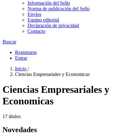
Información del Sello
Norma de publicación del Sello
Envíos
Equipo editorial
Declaración de privacidad
Contacto
Buscar
Registrarse
Entrar
Inicio
/
Ciencias Empresariales y Economicas
Ciencias Empresariales y
Economicas
17 títulos
Novedades