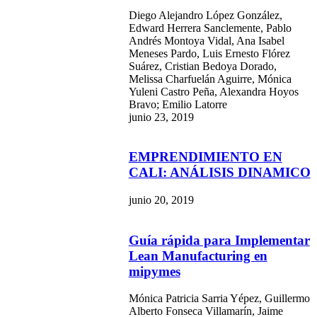
Diego Alejandro López González,
Edward Herrera Sanclemente, Pablo
Andrés Montoya Vidal, Ana Isabel
Meneses Pardo, Luis Ernesto Flórez
Suárez, Cristian Bedoya Dorado,
Melissa Charfuelán Aguirre, Mónica
Yuleni Castro Peña, Alexandra Hoyos
Bravo; Emilio Latorre
junio 23, 2019
EMPRENDIMIENTO EN
CALI: ANÁLISIS DINAMICO
junio 20, 2019
Guía rápida para Implementar
Lean Manufacturing en
mipymes
Mónica Patricia Sarria Yépez, Guillermo
Alberto Fonseca Villamarín, Jaime