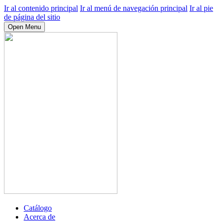
Ir al contenido principal
Ir al menú de navegación principal
Ir al pie
de página del sitio
Open Menu
Catálogo
Acerca de