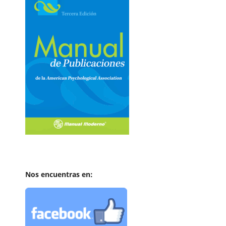
Nos encuentras en: