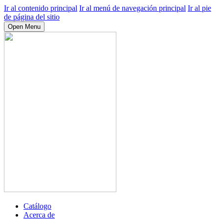
Ir al contenido principal
Ir al menú de navegación principal
Ir al pie
de página del sitio
Open Menu
Catálogo
Acerca de