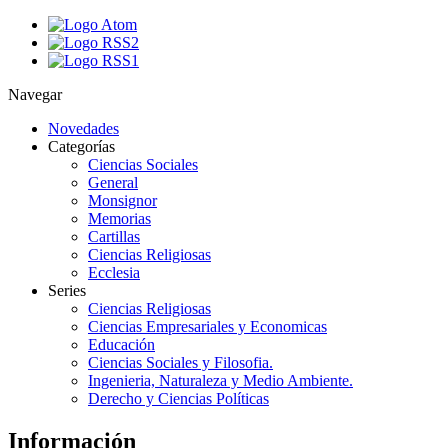
Navegar
Novedades
Categorías
Ciencias Sociales
General
Monsignor
Memorias
Cartillas
Ciencias Religiosas
Ecclesia
Series
Ciencias Religiosas
Ciencias Empresariales y Economicas
Educación
Ciencias Sociales y Filosofia.
Ingenieria, Naturaleza y Medio Ambiente.
Derecho y Ciencias Políticas
Información