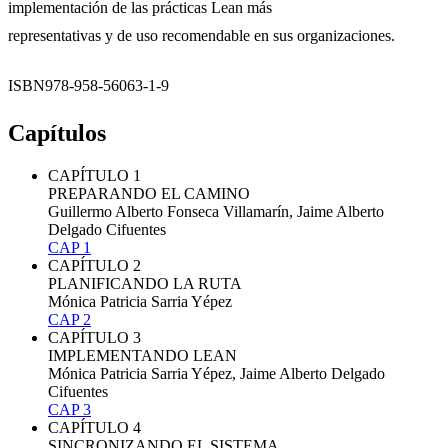
implementación de las prácticas Lean más
representativas y de uso recomendable en sus organizaciones.
ISBN978-958-56063-1-9
Capítulos
CAPÍTULO 1
PREPARANDO EL CAMINO
Guillermo Alberto Fonseca Villamarín, Jaime Alberto
Delgado Cifuentes
CAP 1
CAPÍTULO 2
PLANIFICANDO LA RUTA
Mónica Patricia Sarria Yépez
CAP 2
CAPÍTULO 3
IMPLEMENTANDO LEAN
Mónica Patricia Sarria Yépez, Jaime Alberto Delgado
Cifuentes
CAP 3
CAPÍTULO 4
SINCRONIZANDO EL SISTEMA