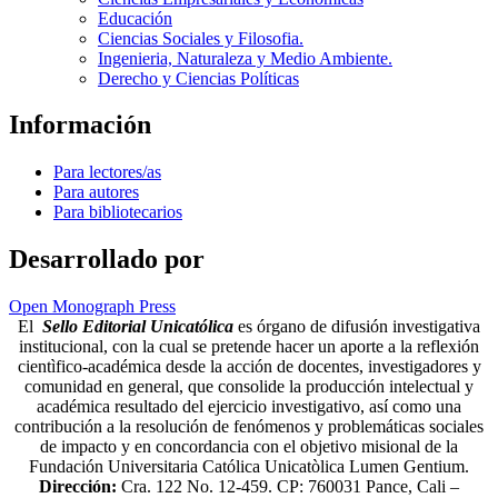
Educación
Ciencias Sociales y Filosofia.
Ingenieria, Naturaleza y Medio Ambiente.
Derecho y Ciencias Políticas
Información
Para lectores/as
Para autores
Para bibliotecarios
Desarrollado por
Open Monograph Press
El
Sello Editorial Unicatólica
es órgano de difusión investigativa
institucional, con la cual se pretende hacer un aporte a la reflexión
cientìfico-académica desde la acción de docentes, investigadores y
comunidad en general, que consolide la producción intelectual y
académica resultado del ejercicio investigativo, así como una
contribución a la resolución de fenómenos y problemáticas sociales
de impacto y en concordancia con el objetivo misional de la
Fundación Universitaria Católica Unicatòlica Lumen Gentium.
Dirección:
Cra. 122 No. 12-459. CP: 760031 Pance, Cali –