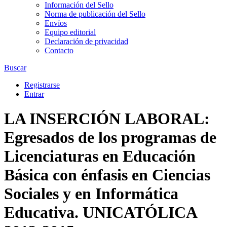
Información del Sello
Norma de publicación del Sello
Envíos
Equipo editorial
Declaración de privacidad
Contacto
Buscar
Registrarse
Entrar
LA INSERCIÓN LABORAL:
Egresados de los programas de
Licenciaturas en Educación
Básica con énfasis en Ciencias
Sociales y en Informática
Educativa. UNICATÓLICA