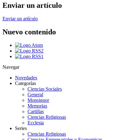
Enviar un artículo
Enviar un artículo
Nuevo contenido
Navegar
Novedades
Categorías
Ciencias Sociales
General
Monsignor
Memorias
Cartillas
Ciencias Religiosas
Ecclesia
Series
Ciencias Religiosas
Ciencias Empresariales y Economicas