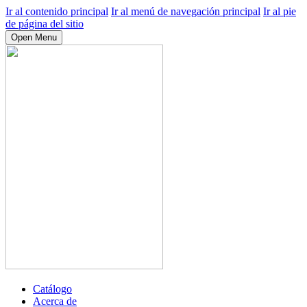
Ir al contenido principal
Ir al menú de navegación principal
Ir al pie
de página del sitio
Open Menu
Catálogo
Acerca de