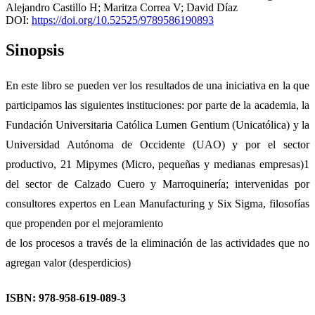
Alejandro Castillo H
;
Maritza Correa V
;
David Díaz
DOI:
https://doi.org/10.52525/9789586190893
Sinopsis
En este libro se pueden ver los resultados de una iniciativa en la que
participamos las siguientes instituciones: por parte de la academia, la
Fundación Universitaria Católica Lumen Gentium (Unicatólica) y la
Universidad Autónoma de Occidente (UAO) y por el sector
productivo, 21 Mipymes (Micro, pequeñas y medianas empresas)1
del sector de Calzado Cuero y Marroquinería; intervenidas por
consultores expertos en Lean Manufacturing y Six Sigma, filosofías
que propenden por el mejoramiento
de los procesos a través de la eliminación de las actividades que no
agregan valor (desperdicios)
ISBN: 978-958-619-089-3