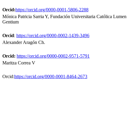
Orcid:
https://orcid.org/0000-0001-5806-2288
Mónica Patricia Sarria Y,
Fundación Universitaria Católica Lumen
Gentium
Orcid
:
https://orcid.org/0000-0002-1439-3496
Alexander Aragón Ch.
Orcid:
https://orcid.org/0000-0002-9571-5791
Maritza Correa V
Orcid:
https://orcid.org/0000-0001-8464-2673