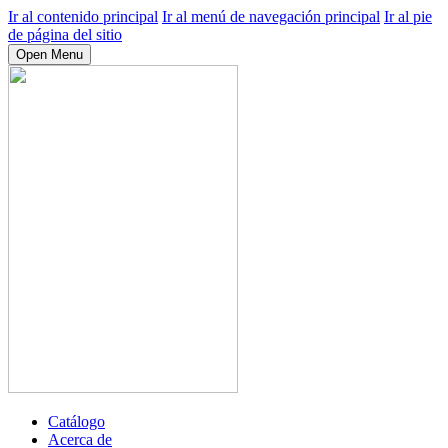
Ir al contenido principal
Ir al menú de navegación principal
Ir al pie
de página del sitio
Open Menu
Catálogo
Acerca de