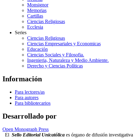
Monsignor
Memorias
Cartillas
Ciencias Religiosas
Ecclesia
Series
Ciencias Religiosas
Ciencias Empresariales y Economicas
Educación
Ciencias Sociales y Filosofia.
Ingenieria, Naturaleza y Medio Ambiente.
Derecho y Ciencias Políticas
Información
Para lectores/as
Para autores
Para bibliotecarios
Desarrollado por
Open Monograph Press
El
Sello Editorial Unicatólica
es órgano de difusión investigativa