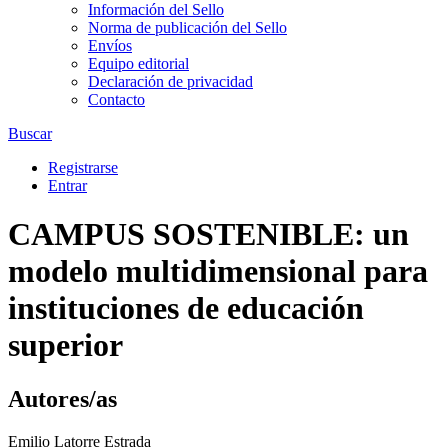
Información del Sello
Norma de publicación del Sello
Envíos
Equipo editorial
Declaración de privacidad
Contacto
Buscar
Registrarse
Entrar
CAMPUS SOSTENIBLE: un
modelo multidimensional para
instituciones de educación
superior
Autores/as
Emilio Latorre Estrada