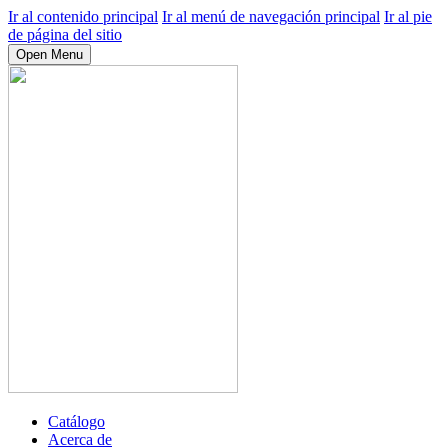
Ir al contenido principal
Ir al menú de navegación principal
Ir al pie
de página del sitio
Open Menu
Catálogo
Acerca de