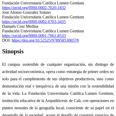
Fundación Universitaria Católica Lumen Gentium
https://orcid.org/0000-0002-7620-1832
Jose Alonso Gonzalez Solano
Fundación Universitaria Católica Lumen Gentium
https://orcid.org/0000-0002-6703-3435
Damaris Cruz Medina
Fundación Universitaria Católica Lumen Gentium
https://orcid.org/0000-0001-7061-8533
DOI:
https://doi.org/10.52525/9789585306578
Sinopsis
El campus sostenible de cualquier organización, sin distingo de
actividad socioeconómica, opera como estrategia de primer orden no
solo para el cumplimiento de sus objetivos productivos, sino como
demostración real e inequívoca de una misión con la sostenibilidad
de la vida. La Fundación Universitaria Católica Lumen Gentium,
institución educativa de la Arquidiócesis de Cali, con operaciones en
puntos neurales de la geografía local, consciente de su papel en el
desarrollo de la sociedad, acoge el desafío de construir espacios de