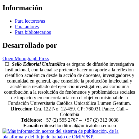
Información
Para lectores/as
Para autores
Para bibliotecarios
Desarrollado por
Open Monograph Press
El
Sello Editorial Unicatólica
es órgano de difusión investigativa
institucional, con la cual se pretende hacer un aporte a la reflexión
cientìfico-académica desde la acción de docentes, investigadores y
comunidad en general, que consolide la producción intelectual y
académica resultado del ejercicio investigativo, así como una
contribución a la resolución de fenómenos y problemáticas sociales
de impacto y en concordancia con el objetivo misional de la
Fundación Universitaria Católica Unicatòlica Lumen Gentium.
Dirección:
Cra. 122 No. 12-459. CP: 760031 Pance, Cali –
Colombia
Teléfonos:
+57 (2) 555 2767 – +57 (2) 312 0038
E-mail:
editorselloeditorial@unicatolica.edu.co