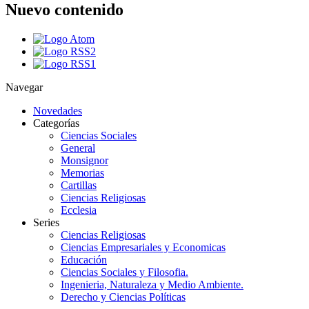
Nuevo contenido
Navegar
Novedades
Categorías
Ciencias Sociales
General
Monsignor
Memorias
Cartillas
Ciencias Religiosas
Ecclesia
Series
Ciencias Religiosas
Ciencias Empresariales y Economicas
Educación
Ciencias Sociales y Filosofia.
Ingenieria, Naturaleza y Medio Ambiente.
Derecho y Ciencias Políticas