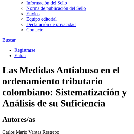
Información del Sello
Norma de publicación del Sello
Envíos
Equipo editorial
Declaración de privacidad
Contacto
Buscar
Registrarse
Entrar
Las Medidas Antiabuso en el
ordenamiento tributario
colombiano: Sistematización y
Análisis de su Suficiencia
Autores/as
Carlos Mario Vargas Restrepo