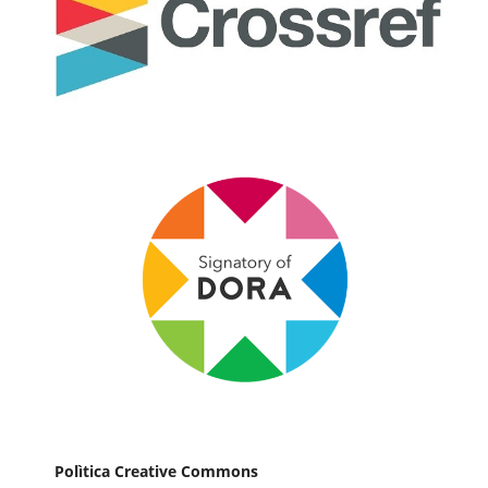
Polìtica Creative Commons