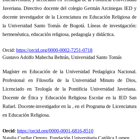
Javeriana. Directivo docente del colegio Germán Arciniegas IED y
docente investigador de la Licenciatura en Educación Religiosa de
la Universidad Santo Tomás de Bogotá. Líneas de investigación:
hermenéutica, educación religiosa, pedagogía y didáctica.
Orcid:
https://orcid.org/0000-0002-7251-0718
Gustavo Adolfo Mahecha Beltrán,
Universidad Santo Tomás
Magíster en Educación de la Universidad Pedagógica Nacional.
Profesional en Filosofía de la Universidad Minuto de Dios,
Licenciado en Teología de la Pontificia Universidad Javeriana.
Docente de Ética y Educación Religiosa Escolar en la IED San
Rafael. Docente-investigador en la , en el Programa de Licenciatura
en Educación Religiosa.
Orcid
:
https://orcid.org/0000-0001-6816-8510
Natalia Cuellar Orrego,
Fundación Universitaria Católica Lumen