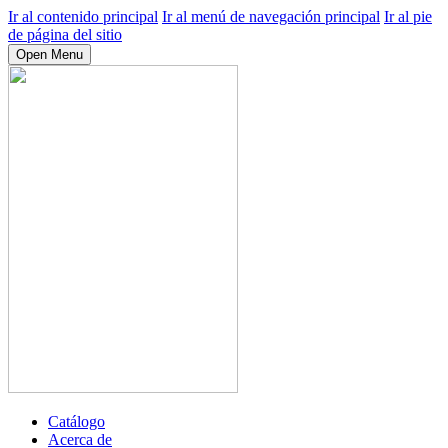
Ir al contenido principal
Ir al menú de navegación principal
Ir al pie
de página del sitio
Open Menu
Catálogo
Acerca de