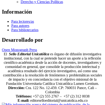
Derecho y Ciencias Políticas
Información
Para lectores/as
Para autores
Para bibliotecarios
Desarrollado por
Open Monograph Press
El
Sello Editorial Unicatólica
es órgano de difusión investigativa
institucional, con la cual se pretende hacer un aporte a la reflexión
cientìfico-académica desde la acción de docentes, investigadores y
comunidad en general, que consolide la producción intelectual y
académica resultado del ejercicio investigativo, así como una
contribución a la resolución de fenómenos y problemáticas sociales
de impacto y en concordancia con el objetivo misional de la
Fundación Universitaria Católica Unicatòlica Lumen Gentium.
Dirección:
Cra. 122 No. 12-459. CP: 760031 Pance, Cali –
Colombia
Teléfonos:
+57 (2) 555 2767 – +57 (2) 312 0038
E-mail:
editorselloeditorial@unicatolica.edu.co