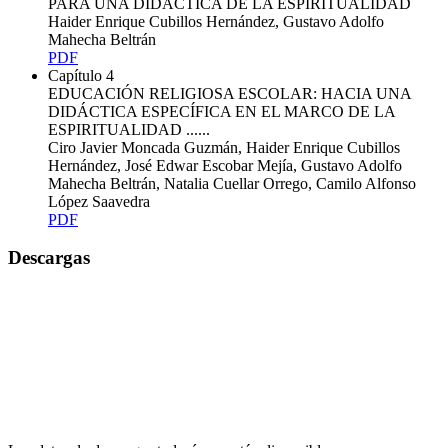
PARA UNA DIDÁCTICA DE LA ESPIRITUALIDAD
Haider Enrique Cubillos Hernández, Gustavo Adolfo
Mahecha Beltrán
PDF
Capítulo 4
EDUCACIÓN RELIGIOSA ESCOLAR: HACIA UNA
DIDÁCTICA ESPECÍFICA EN EL MARCO DE LA
ESPIRITUALIDAD ......
Ciro Javier Moncada Guzmán, Haider Enrique Cubillos
Hernández, José Edwar Escobar Mejía, Gustavo Adolfo
Mahecha Beltrán, Natalia Cuellar Orrego, Camilo Alfonso
López Saavedra
PDF
Descargas