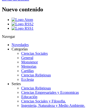
Nuevo contenido
Navegar
Novedades
Categorías
Ciencias Sociales
General
Monsignor
Memorias
Cartillas
Ciencias Religiosas
Ecclesia
Series
Ciencias Religiosas
Ciencias Empresariales y Economicas
Educación
Ciencias Sociales y Filosofia.
Ingenieria, Naturaleza y Medio Ambiente.