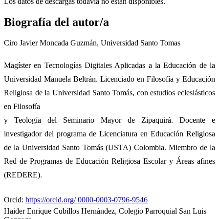
Los datos de descargas todavía no están disponibles.
Biografía del autor/a
Ciro Javier Moncada Guzmán,
Universidad Santo Tomas
Magíster en Tecnologías Digitales Aplicadas a la Educación de la
Universidad Manuela Beltrán. Licenciado en Filosofía y Educación
Religiosa de la Universidad Santo Tomás, con estudios eclesiásticos
en Filosofía
y Teología del Seminario Mayor de Zipaquirá. Docente e
investigador del programa de Licenciatura en Educación Religiosa
de la Universidad Santo Tomás (USTA) Colombia. Miembro de la
Red de Programas de Educación Religiosa Escolar y Áreas afines
(REDERE).
Orcid:
https://orcid.org/ 0000-0003-0796-9546
Haider Enrique Cubillos Hernández,
Colegio Parroquial San Luis