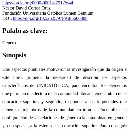
https://orcid.org/0000-0001-8791-7644
Néstor David Correa Ortiz
Fundación Universitaria Católica Lumen Gentium
DOI:
https://doi.org/10.52525/9789585606388
Palabras clave:
Género
Sinopsis
Dos aspectos puntuales motivaron la investigación que da origen a
este libro: primero, la necesidad de describir los aspectos
característicos de UNICATÓLICA, para encontrar los elementos
que permiten una lectura de la comunidad ubicada en el ámbito de la
educación superior; y segundo, responder a las inquietudes que
tienen los miembros de la comunidad en torno a cómo afecta la
configuración de las relaciones de género a la comunidad en general
y, en especial, a la esfera de la educación superior. Para conseguir