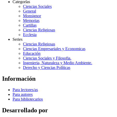
Categorías
Ciencias Sociales
General
Monsignor
Memorias
Cartillas
Ciencias Religiosas
Ecclesia
Series
Ciencias Religiosas
Ciencias Empresariales y Economicas
Educación
Ciencias Sociales y Filosofia.
Ingenieria, Naturaleza y Medio Ambiente.
Derecho y Ciencias Políticas
Información
Para lectores/as
Para autores
Para bibliotecarios
Desarrollado por