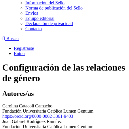
Información del Sello
Norma de publicación del Sello
Envíos
Equipo editorial
Declaración de privacidad
Contacto
Buscar
Registrarse
Entrar
Configuración de las relaciones
de género
Autores/as
Carolina Catacolí Camacho
Fundación Universitaria Católica Lumen Gentium
https://orcid.org/0000-0002-3361-9403
Juan Gabriel Rodríguez Ramírez
Fundación Universitaria Católica Lumen Gentium