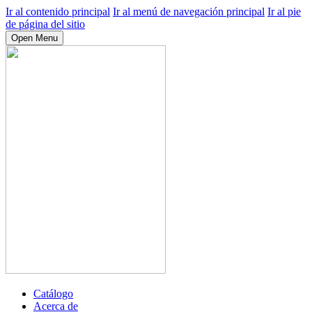
Ir al contenido principal
Ir al menú de navegación principal
Ir al pie
de página del sitio
Open Menu
Catálogo
Acerca de