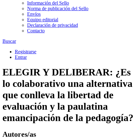
Información del Sello
Norma de publicación del Sello
Envíos
Equipo editorial
Declaración de privacidad
Contacto
Buscar
Registrarse
Entrar
ELEGIR Y DELIBERAR: ¿Es
lo colaborativo una alternativa
que conlleva la libertad de
evaluación y la paulatina
emancipación de la pedagogía?
Autores/as