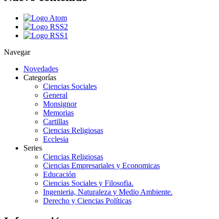
Navegar
Novedades
Categorías
Ciencias Sociales
General
Monsignor
Memorias
Cartillas
Ciencias Religiosas
Ecclesia
Series
Ciencias Religiosas
Ciencias Empresariales y Economicas
Educación
Ciencias Sociales y Filosofia.
Ingenieria, Naturaleza y Medio Ambiente.
Derecho y Ciencias Políticas