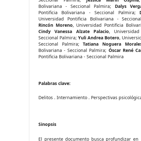
Bolivariana - Seccional Palmira
;
Dalys Verg
Pontificia Bolivariana - Seccional Palmira
;
Universidad Pontificia Bolivariana - Secciona
Rincón Moreno
,
Universidad Pontificia Boliva
Cindy Vanessa Alzate Palacio
,
Universidad
Seccional Palmira
;
Yuli Andrea Botero
,
Universid
Seccional Palmira
;
Tatiana Noguera Morale
Bolivariana - Seccional Palmira
;
Óscar René Ca
Pontificia Bolivariana - Seccional Palmira
Palabras clave:
Delitos . Internamiento . Perspectivas psicológic
Sinopsis
El presente documento busca profundizar en la