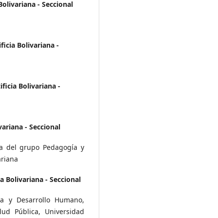
Bolivariana - Seccional
icia Bolivariana -
ficia Bolivariana -
variana - Seccional
ra del grupo Pedagogía y
ariana
a Bolivariana - Seccional
ía y Desarrollo Humano,
lud Pública, Universidad