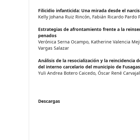
Filicidio infanticida: Una mirada desde el narci
Kelly Johana Ruiz Rincón, Fabián Ricardo Pardo 
Estrategias de afrontamiento frente a la reinse
penados
Verónica Serna Ocampo, Katherine Valencia Mej
Vargas Salazar
Análisis de la resocialización y la reincidencia d
del interno carcelario del municipio de Fusaga
Yuli Andrea Botero Caicedo, Óscar René Carvaja
Descargas