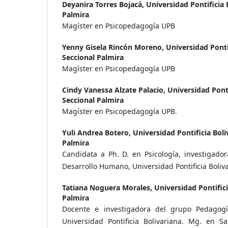
Deyanira Torres Bojacá,
Universidad Pontificia 
Palmira
Magíster en Psicopedagogía UPB
Yenny Gisela Rincón Moreno,
Universidad Pontif
Seccional Palmira
Magíster en Psicopedagogía UPB
Cindy Vanessa Alzate Palacio,
Universidad Ponti
Seccional Palmira
Magíster en Psicopedagogía UPB.
Yuli Andrea Botero,
Universidad Pontificia Boli
Palmira
Candidata a Ph. D. en Psicología, investigado
Desarrollo Humano, Universidad Pontificia Boliv
Tatiana Noguera Morales,
Universidad Pontifici
Palmira
Docente e investigadora del grupo Pedagog
Universidad Pontificia Bolivariana. Mg. en Sa