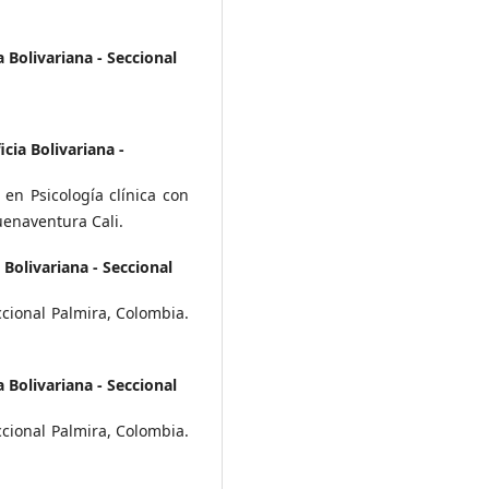
 Bolivariana - Seccional
cia Bolivariana -
 en Psicología clínica con
uenaventura Cali.
 Bolivariana - Seccional
eccional Palmira, Colombia.
 Bolivariana - Seccional
eccional Palmira, Colombia.