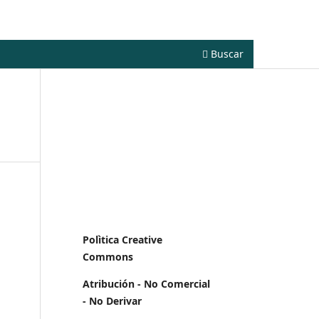
Registrarse
Entrar
Buscar
Polìtica Creative
Commons
Atribución - No Comercial
- No Derivar