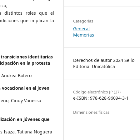
ica,
 distintos roles que el
diciones que implican la
Categorías
General
Memorias
transiciones identitarias
Derechos de autor 2024 Sello
cipación en la protesta
Editorial Unicatólica
i Andrea Botero
 vocacional en el joven
Código electrónico JP (27)
e-ISBN: 978-628-96094-3-1
reno, Cindy Vanessa
Dimensiones físicas
lización en jóvenes que
s Isaza, Tatiana Noguera