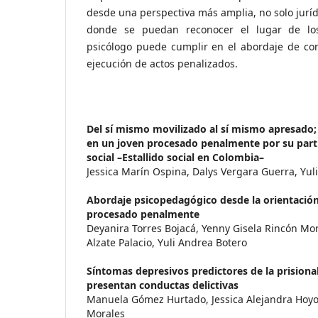
desde una perspectiva más amplia, no solo juríd
donde se puedan reconocer el lugar de los
psicólogo puede cumplir en el abordaje de con
ejecución de actos penalizados.
Del sí mismo movilizado al sí mismo apresado; 
en un joven procesado penalmente por su parti
social –Estallido social en Colombia–
Jessica Marín Ospina, Dalys Vergara Guerra, Yul
Abordaje psicopedagógico desde la orientación
procesado penalmente
Deyanira Torres Bojacá, Yenny Gisela Rincón Mo
Alzate Palacio, Yuli Andrea Botero
Síntomas depresivos predictores de la prisiona
presentan conductas delictivas
Manuela Gómez Hurtado, Jessica Alejandra Hoyo
Morales