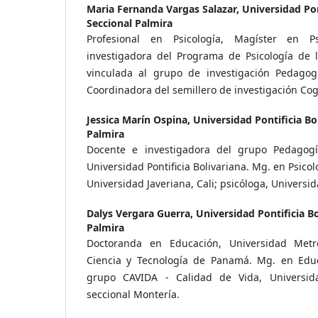
Maria Fernanda Vargas Salazar,
Universidad Pon
Seccional Palmira
Profesional en Psicología, Magíster en Ps
investigadora del Programa de Psicología de l
vinculada al grupo de investigación Pedagog
Coordinadora del semillero de investigación Co
Jessica Marín Ospina,
Universidad Pontificia Bol
Palmira
Docente e investigadora del grupo Pedagog
Universidad Pontificia Bolivariana. Mg. en Psicolo
Universidad Javeriana, Cali; psicóloga, Universida
Dalys Vergara Guerra,
Universidad Pontificia Bo
Palmira
Doctoranda en Educación, Universidad Metr
Ciencia y Tecnología de Panamá. Mg. en Educ
grupo CAVIDA - Calidad de Vida, Universidad
seccional Montería.