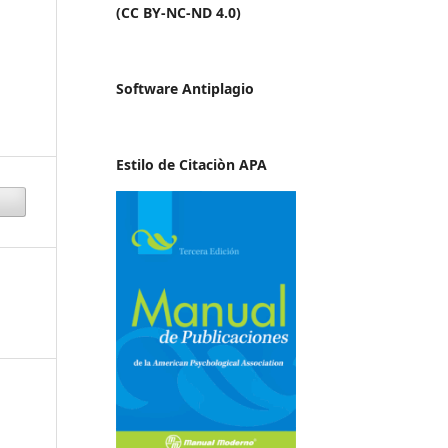
(CC BY-NC-ND 4.0)
Software Antiplagio
Estilo de Citaciòn APA