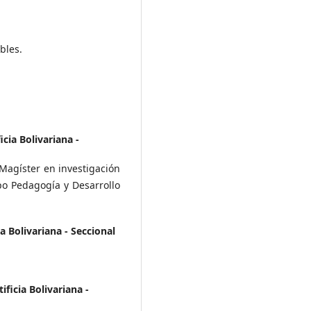
bles.
cia Bolivariana -
Magíster en investigación
po Pedagogía y Desarrollo
a Bolivariana - Seccional
ficia Bolivariana -