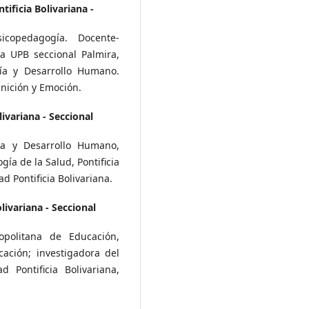
tificia Bolivariana -
icopedagogía. Docente-
a UPB seccional Palmira,
ía y Desarrollo Humano.
gnición y Emoción.
ivariana - Seccional
ía y Desarrollo Humano,
gía de la Salud, Pontificia
d Pontificia Bolivariana.
livariana - Seccional
opolitana de Educación,
ación; investigadora del
 Pontificia Bolivariana,