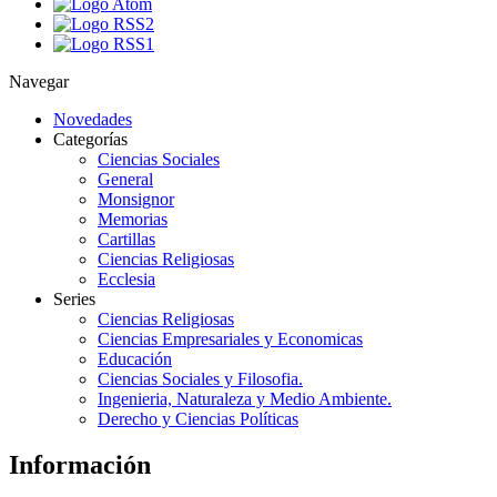
Navegar
Novedades
Categorías
Ciencias Sociales
General
Monsignor
Memorias
Cartillas
Ciencias Religiosas
Ecclesia
Series
Ciencias Religiosas
Ciencias Empresariales y Economicas
Educación
Ciencias Sociales y Filosofia.
Ingenieria, Naturaleza y Medio Ambiente.
Derecho y Ciencias Políticas
Información