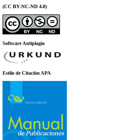
(CC BY-NC-ND 4.0)
Software Antiplagio
Estilo de Citaciòn APA