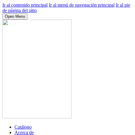
Ir al contenido principal
Ir al menú de navegación principal
Ir al pie
de página del sitio
Open Menu
Catálogo
Acerca de