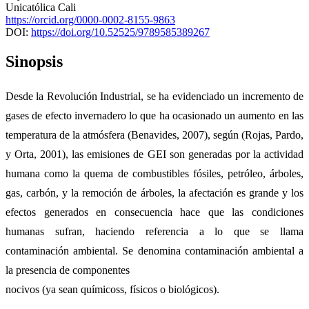
Unicatólica Cali
https://orcid.org/0000-0002-8155-9863
DOI:
https://doi.org/10.52525/9789585389267
Sinopsis
Desde la Revolución Industrial, se ha evidenciado un incremento de
gases de efecto invernadero lo que ha ocasionado un aumento en las
temperatura de la atmósfera (Benavides, 2007), según (Rojas, Pardo,
y Orta, 2001), las emisiones de GEI son generadas por la actividad
humana como la quema de combustibles fósiles, petróleo, árboles,
gas, carbón, y la remoción de árboles, la afectación es grande y los
efectos generados en consecuencia hace que las condiciones
humanas sufran, haciendo referencia a lo que se llama
contaminación ambiental. Se denomina contaminación ambiental a
la presencia de componentes
nocivos (ya sean químicoss, físicos o biológicos).