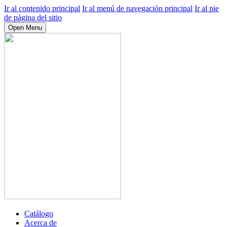
Ir al contenido principal
Ir al menú de navegación principal
Ir al pie
de página del sitio
Open Menu
Catálogo
Acerca de