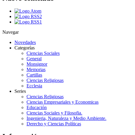
Navegar
Novedades
Categorías
Ciencias Sociales
General
Monsignor
Memorias
Cartillas
Ciencias Religiosas
Ecclesia
Series
Ciencias Religiosas
Ciencias Empresariales y Economicas
Educación
Ciencias Sociales y Filosofia.
Ingenieria, Naturaleza y Medio Ambiente.
Derecho y Ciencias Políticas