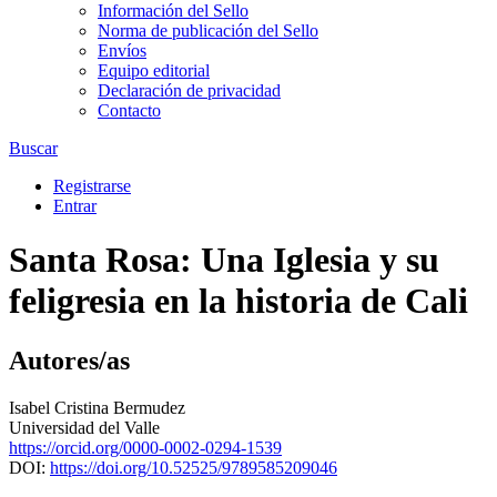
Información del Sello
Norma de publicación del Sello
Envíos
Equipo editorial
Declaración de privacidad
Contacto
Buscar
Registrarse
Entrar
Santa Rosa: Una Iglesia y su
feligresia en la historia de Cali
Autores/as
Isabel Cristina Bermudez
Universidad del Valle
https://orcid.org/0000-0002-0294-1539
DOI:
https://doi.org/10.52525/9789585209046