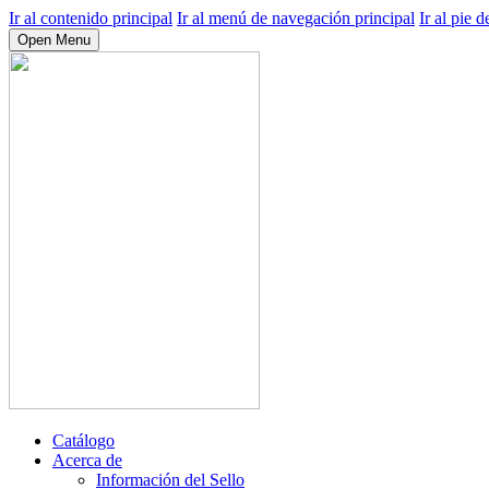
Ir al contenido principal
Ir al menú de navegación principal
Ir al pie d
Open Menu
Catálogo
Acerca de
Información del Sello