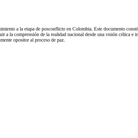
imiento a la etapa de posconflicto en Colombia. Este documento constit
ibuir a la comprensión de la realidad nacional desde una visión crítica e
amente opositor al proceso de paz.