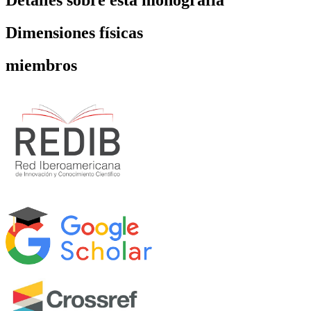
Detalles sobre esta monografía
Dimensiones físicas
miembros