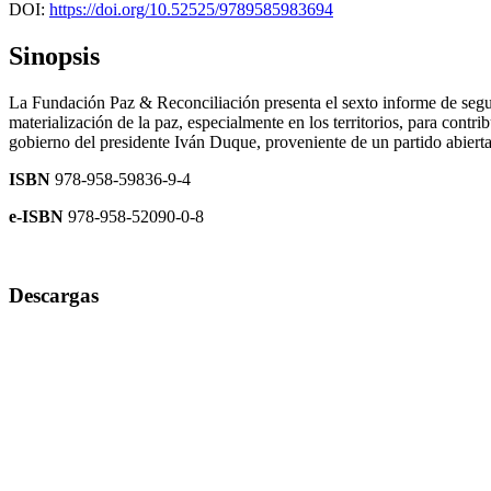
DOI:
https://doi.org/10.52525/9789585983694
Sinopsis
La Fundación Paz & Reconciliación presenta el sexto informe de segu
materialización de la paz, especialmente en los territorios, para contr
gobierno del presidente Iván Duque, proveniente de un partido abiert
ISBN
978-958-59836-9-4
e-ISBN
978-958-52090-0-8
Descargas