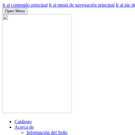
Ir al contenido principal
Ir al menú de navegación principal
Ir al pie d
Open Menu
Catálogo
Acerca de
Información del Sello