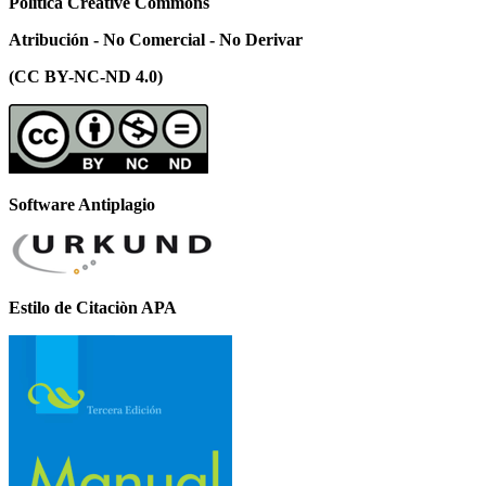
Polìtica Creative Commons
Atribución - No Comercial - No Derivar
(CC BY-NC-ND 4.0)
Software Antiplagio
Estilo de Citaciòn APA