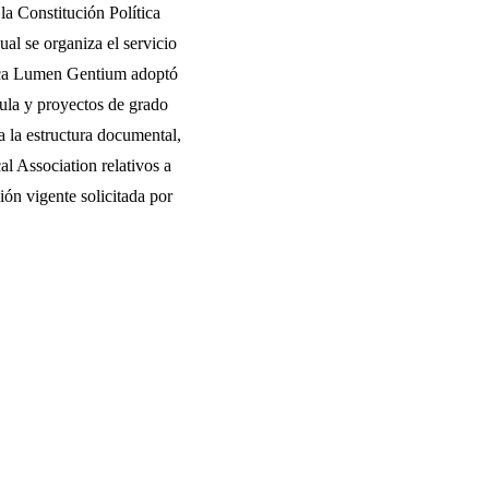
a Constitución Política
al se organiza el servicio
lica Lumen Gentium adoptó
ula y proyectos de grado
la estructura documental,
l Association relativos a
ión vigente solicitada por