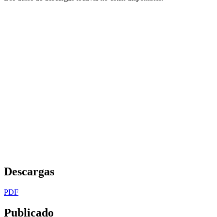
Descargas
PDF
Publicado