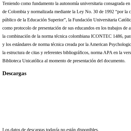
Teniendo como fundamento la autonomía universitaria consagrada en l
de Colombia y normalizada mediante la Ley No. 30 de 1992 “por la cu
público de la Educación Superior”, la Fundación Universitaria Cató
como protocolo de presentación de sus educandos en los trabajos de a
la combinación de la norma técnica colombiana ICONTEC 1486, para 
y los estándares de norma técnica creada por la American Psychologica
la estructura de citas y referentes bibliográficos, norma APA en la vers
Biblioteca Unicatólica al momento de presentación del documento.
Descargas
Los datos de descargas todavía no están disponibles.