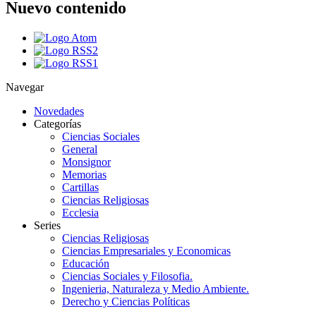
Nuevo contenido
Navegar
Novedades
Categorías
Ciencias Sociales
General
Monsignor
Memorias
Cartillas
Ciencias Religiosas
Ecclesia
Series
Ciencias Religiosas
Ciencias Empresariales y Economicas
Educación
Ciencias Sociales y Filosofia.
Ingenieria, Naturaleza y Medio Ambiente.
Derecho y Ciencias Políticas