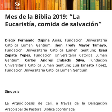
Mes de la Biblia 2019: “La
Eucaristía, comida de salvación”
Diego Fernando Ospina Arias
,
Fundación Universitaria
Católica Lumen Gentium
;
Jhon Fredy Mayor Tamayo
,
Fundación Universitaria Católica Lumen Gentium
;
Esaú
Zapata Yepes
,
Fundación Universitaria Católica Lumen
Gentium
;
Carlos Andrés Imbachí Silva
,
Fundación
Universitaria Católica Lumen Gentium
;
Luis Ernesto Flórez
,
Fundación Universitaria Católica Lumen Gentium
Sinopsis
La Arquidiócesis de Cali, a través de la Delegación
Arzobispal de Pastoral Bíblica coordinada