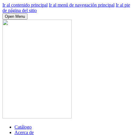
Ir al contenido principal
Ir al menú de navegación principal
Ir al pie
de página del sitio
Open Menu
Catálogo
Acerca de