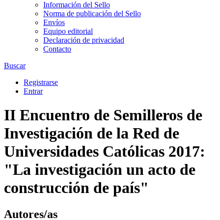
Información del Sello
Norma de publicación del Sello
Envíos
Equipo editorial
Declaración de privacidad
Contacto
Buscar
Registrarse
Entrar
II Encuentro de Semilleros de
Investigación de la Red de
Universidades Católicas 2017:
"La investigación un acto de
construcción de país"
Autores/as