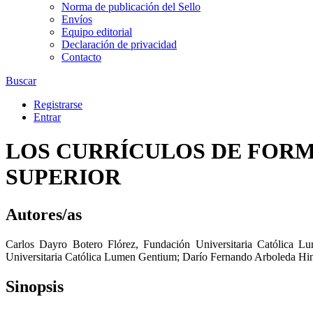
Norma de publicación del Sello
Envíos
Equipo editorial
Declaración de privacidad
Contacto
Buscar
Registrarse
Entrar
LOS CURRÍCULOS DE FORM
SUPERIOR
Autores/as
Carlos Dayro Botero Flórez
,
Fundación Universitaria Católica 
Universitaria Católica Lumen Gentium
;
Darío Fernando Arboleda Hi
Sinopsis