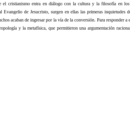
el cristianismo entra en diálogo con la cultura y la filosofía en lo
al Evangelio de Jesucristo, surgen en ellas las primeras inquietudes de
chos acaban de ingresar por la vía de la conversión. Para responder a est
antropología y la metafísica, que permitieron una argumentación racion