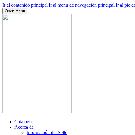
Ir al contenido principal
Ir al menú de navegación principal
Ir al pie d
Open Menu
Catálogo
Acerca de
Información del Sello