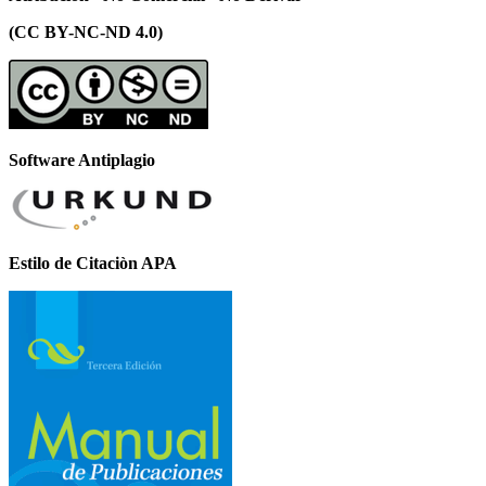
(CC BY-NC-ND 4.0)
Software Antiplagio
Estilo de Citaciòn APA