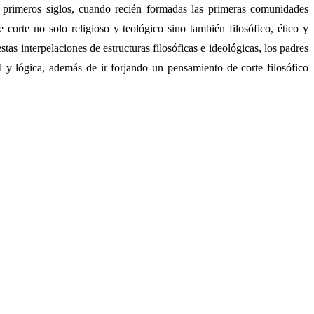
s primeros siglos, cuando recién formadas las primeras comunidades
 corte no solo religioso y teológico sino también filosófico, ético y
as interpelaciones de estructuras filosóficas e ideológicas, los padres
al y lógica, además de ir forjando un pensamiento de corte filosófico