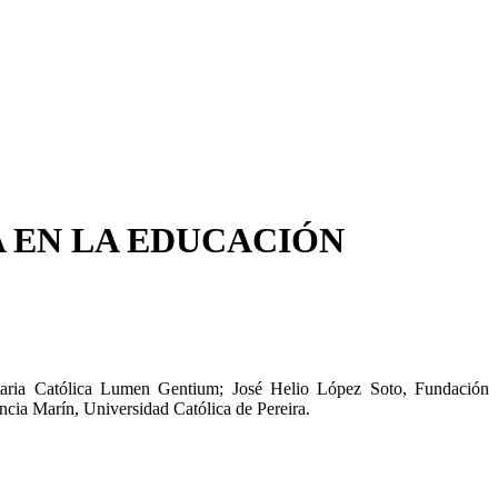
 EN LA EDUCACIÓN
taria Católica Lumen Gentium
;
José Helio López Soto
,
Fundación
encia Marín
,
Universidad Católica de Pereira.