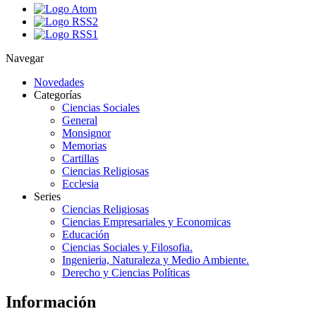
Navegar
Novedades
Categorías
Ciencias Sociales
General
Monsignor
Memorias
Cartillas
Ciencias Religiosas
Ecclesia
Series
Ciencias Religiosas
Ciencias Empresariales y Economicas
Educación
Ciencias Sociales y Filosofia.
Ingenieria, Naturaleza y Medio Ambiente.
Derecho y Ciencias Políticas
Información