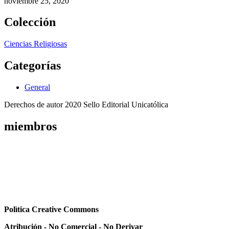
noviembre 25, 2020
Colección
Ciencias Religiosas
Categorías
General
Derechos de autor 2020 Sello Editorial Unicatólica
miembros
Polìtica Creative Commons
Atribución - No Comercial - No Derivar